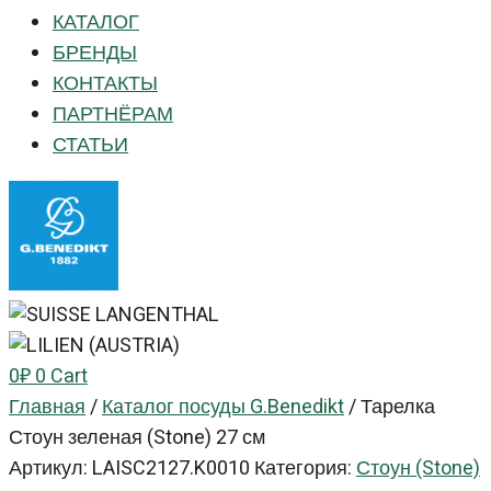
КАТАЛОГ
БРЕНДЫ
КОНТАКТЫ
ПАРТНЁРАМ
СТАТЬИ
0
₽
0
Cart
Главная
/
Каталог посуды G.Benedikt
/
Тарелка
Стоун зеленая (Stone) 27 см
Артикул:
LAISC2127.K0010
Категория:
Стоун (Stone)