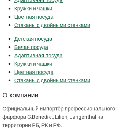
Адаптивная посуда
Кружки и чашки
Цветная посуда
Стаканы с двойными стенками
Детская посуда
Белая посуда
Адаптивная посуда
Кружки и чашки
Цветная посуда
Стаканы с двойными стенками
О компании
Официальный импортёр профессионального
фарфора G.Benedikt, Lilien, Langenthal на
территории РБ, РК и РФ.