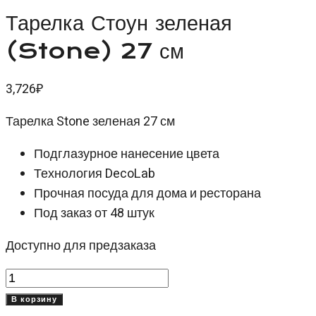
Тарелка Стоун зеленая
(Stone) 27 см
3,726
₽
Тарелка Stone зеленая 27 см
Подглазурное нанесение цвета
Технология DecoLab
Прочная посуда для дома и ресторана
Под заказ от 48 штук
Доступно для предзаказа
Количество
товара
В корзину