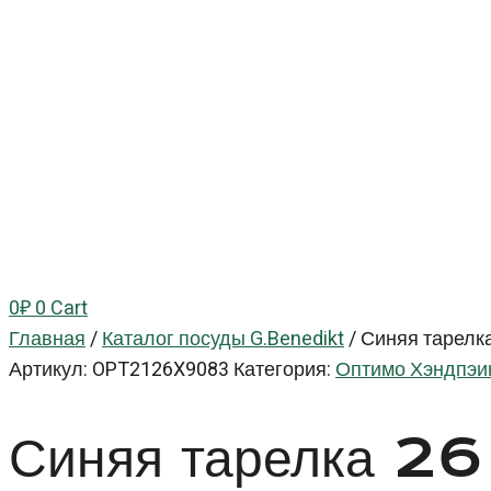
0
₽
0
Cart
Главная
/
Каталог посуды G.Benedikt
/
Синяя тарелка
Артикул:
OPT2126X9083
Категория:
Оптимо Хэндпэин
Синяя тарелка 2