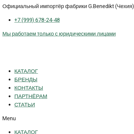
Перейти
Официальный импортёр фабрики G.Benedikt (Чехия) 
к
+7 (999) 678-24-48
контенту
Мы работаем только с юридическими лицами
КАТАЛОГ
БРЕНДЫ
КОНТАКТЫ
ПАРТНЁРАМ
СТАТЬИ
Menu
КАТАЛОГ