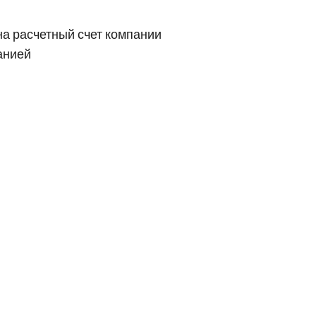
на расчетный счет компании
анией