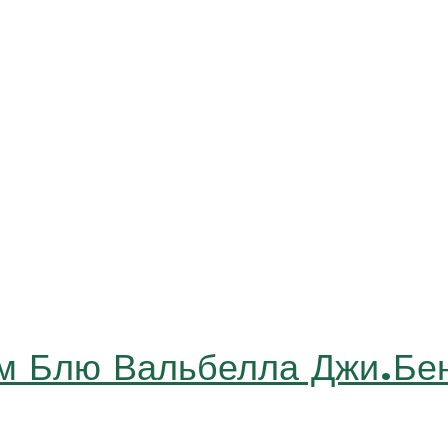
 см Блю Вальбелла Джи.Б