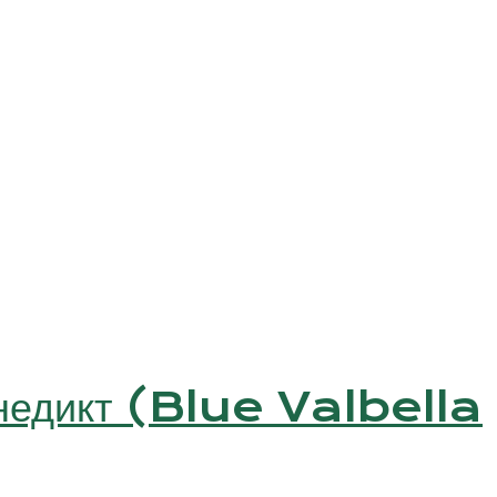
енедикт (Blue Valbella