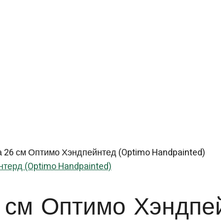
 26 см Оптимо Хэндпейнтед (Optimo Handpainted)
терд (Optimo Handpainted)
6 см Оптимо Хэнд