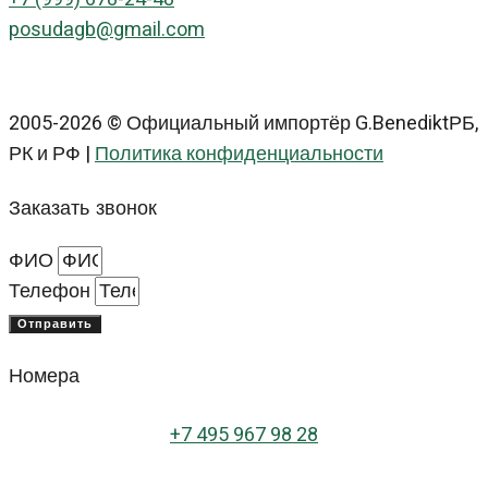
posudagb@gmail.com
2005-2026 © Официальный импортёр G.BenediktРБ,
РК и РФ |
Политика конфиденциальности
Заказать звонок
ФИО
Телефон
Отправить
Номера
+
7 495 967 98 28