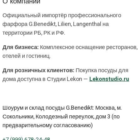
О компании
Официальный импортёр профессионального
фарфора G.Benedikt, Lilien, Langenthal на
территории РБ, РК и РФ.
Для бизнеса:
Комплексное оснащение ресторанов,
отелей и гостиниц.
Для розничных клиентов:
Покупка посуды для
дома доступна в Студии Lekon —
Lekonstudio.ru
Шоурум и склад посуды G.Benedikt: Москва, м.
Сокольники, Колодезный переулок, дом 3 (по
предварительному согласованию)
+7 (999) 678-24-48