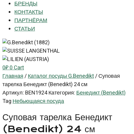
БРЕНДЫ
КОНТАКТЫ
ПАРТНЁРАМ
СТАТЬИ
0
₽
0
Cart
Главная
/
Каталог посуды G.Benedikt
/
Суповая
тарелка Бенедикт (Benedikt) 24 см
Артикул:
BEN1924
Категория:
Бенедикт (Benedikt)
Tag
Небьющаяся посуда
Суповая тарелка Бенедикт
(Benedikt) 24 см