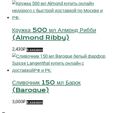
Кружка 500 мл Алмонд Рибби
(Almond Ribby)
2,430
₽
В корзину
Сливочник 150 мл Барок
(Baroque)
3,000
₽
В корзину