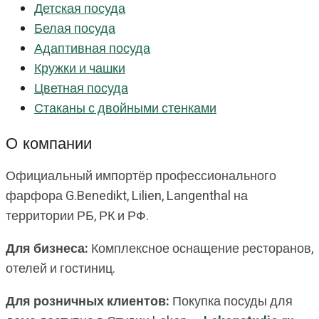
Детская посуда
Белая посуда
Адаптивная посуда
Кружки и чашки
Цветная посуда
Стаканы с двойными стенками
О компании
Официальный импортёр профессионального
фарфора G.Benedikt, Lilien, Langenthal на
территории РБ, РК и РФ.
Для бизнеса:
Комплексное оснащение ресторанов,
отелей и гостиниц.
Для розничных клиентов:
Покупка посуды для