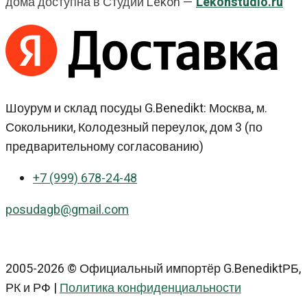
дома доступна в Студии Lekon —
Lekonstudio.ru
Шоурум и склад посуды G.Benedikt: Москва, м.
Сокольники, Колодезный переулок, дом 3 (по
предварительному согласованию)
+7 (999) 678-24-48
posudagb@gmail.com
2005-2026 © Официальный импортёр G.BenediktРБ,
РК и РФ |
Политика конфиденциальности