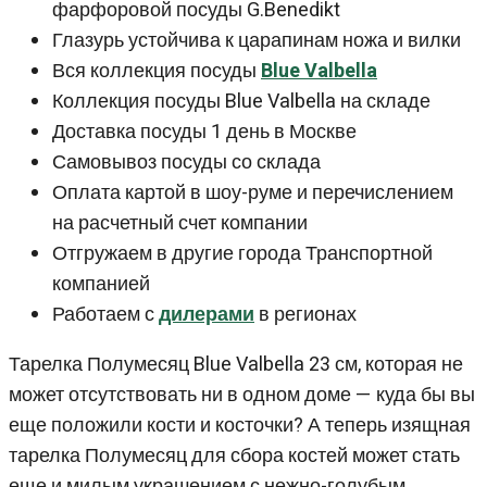
фарфоровой посуды G.Benedikt
Глазурь устойчива к царапинам ножа и вилки
Вся коллекция посуды
Blue Valbella
Коллекция посуды Blue Valbella на складе
Доставка посуды 1 день в Москве
Самовывоз посуды со склада
Оплата картой в шоу-руме и перечислением
на расчетный счет компании
Отгружаем в другие города Транспортной
компанией
Работаем с
дилерами
в регионах
Тарелка Полумесяц Blue Valbella 23 см, которая не
может отсутствовать ни в одном доме — куда бы вы
еще положили кости и косточки? А теперь изящная
тарелка Полумесяц для сбора костей может стать
еще и милым украшением с нежно-голубым