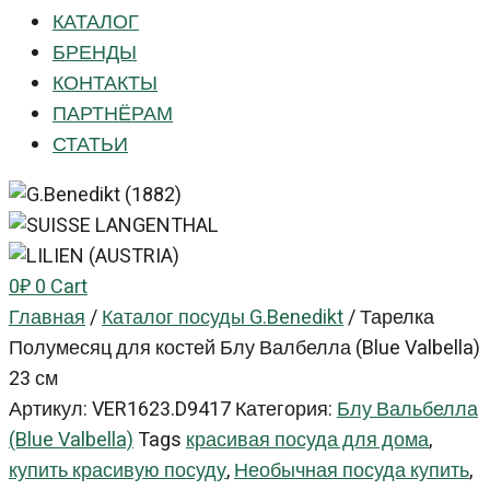
КАТАЛОГ
БРЕНДЫ
КОНТАКТЫ
ПАРТНЁРАМ
СТАТЬИ
0
₽
0
Cart
Главная
/
Каталог посуды G.Benedikt
/
Тарелка
Полумесяц для костей Блу Валбелла (Blue Valbella)
23 см
Артикул:
VER1623.D9417
Категория:
Блу Вальбелла
(Blue Valbella)
Tags
красивая посуда для дома
,
купить красивую посуду
,
Необычная посуда купить
,