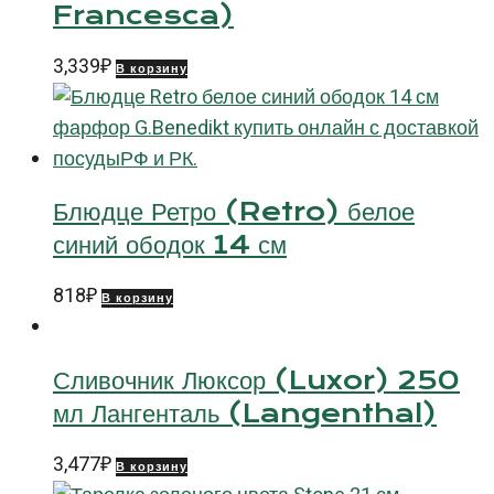
Francesca)
3,339
₽
В корзину
Блюдце Ретро (Retro) белое
синий ободок 14 см
818
₽
В корзину
Сливочник Люксор (Luxor) 250
мл Лангенталь (Langenthal)
3,477
₽
В корзину