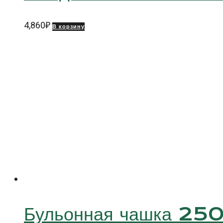
4,860
₽
В корзину
Бульонная чашка 25