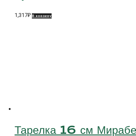
1,317
₽
В корзину
Тарелка 16 см Мира