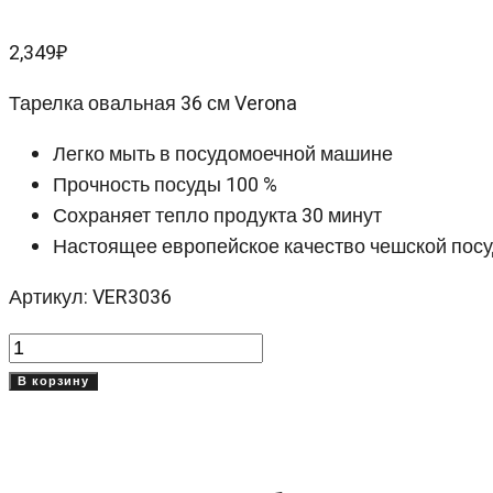
2,349
₽
Тарелка овальная 36 см Verona
Легко мыть в посудомоечной машине
Прочность посуды 100 %
Сохраняет тепло продукта 30 минут
Настоящее европейское качество чешской посу
Артикул: VER3036
Количество
товара
В корзину
Тарелка
овальная
Верона