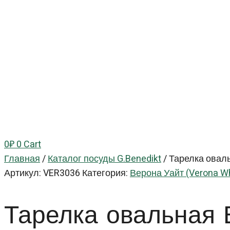
0
₽
0
Cart
Главная
/
Каталог посуды G.Benedikt
/
Тарелка оваль
Артикул:
VER3036
Категория:
Верона Уайт (Verona Wh
Тарелка овальна