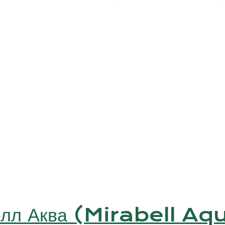
белл Аква (Mirabell Aq