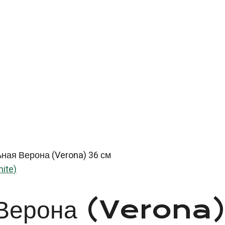
ная Верона (Verona) 36 см
ite)
я Верона (Verona