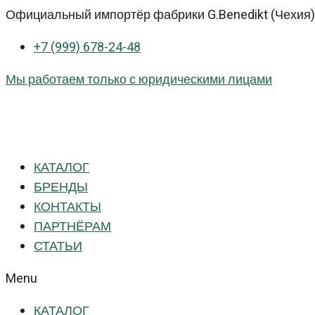
Перейти
Официальный импортёр фабрики G.Benedikt (Чехия) 
к
+7 (999) 678-24-48
контенту
Мы работаем только с юридическими лицами
КАТАЛОГ
БРЕНДЫ
КОНТАКТЫ
ПАРТНЁРАМ
СТАТЬИ
Menu
КАТАЛОГ