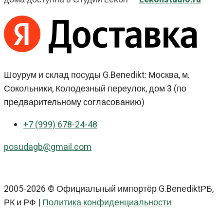
Шоурум и склад посуды G.Benedikt: Москва, м.
Сокольники, Колодезный переулок, дом 3 (по
предварительному согласованию)
+7 (999) 678-24-48
posudagb@gmail.com
2005-2026 © Официальный импортёр G.BenediktРБ,
РК и РФ |
Политика конфиденциальности