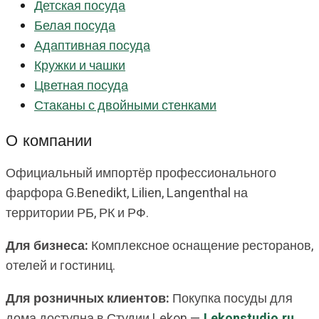
Детская посуда
Белая посуда
Адаптивная посуда
Кружки и чашки
Цветная посуда
Стаканы с двойными стенками
О компании
Официальный импортёр профессионального
фарфора G.Benedikt, Lilien, Langenthal на
территории РБ, РК и РФ.
Для бизнеса:
Комплексное оснащение ресторанов,
отелей и гостиниц.
Для розничных клиентов:
Покупка посуды для
дома доступна в Студии Lekon —
Lekonstudio.ru