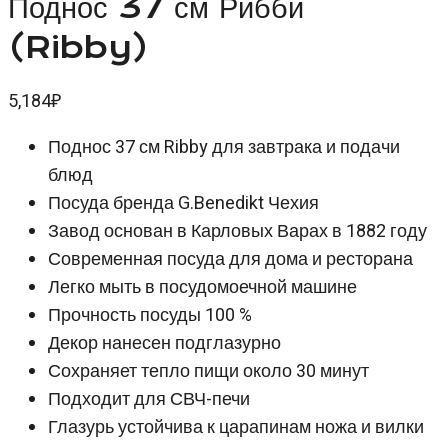
Поднос 37 см Рибби
(Ribby)
5,184
₽
Поднос 37 см Ribby для завтрака и подачи
блюд
Посуда бренда G.Benedikt Чехия
Завод основан в Карловых Варах в 1882 году
Современная посуда для дома и ресторана
Легко мыть в посудомоечной машине
Прочность посуды 100 %
Декор нанесен подглазурно
Сохраняет тепло пищи около 30 минут
Подходит для СВЧ-печи
Глазурь устойчива к царапинам ножа и вилки