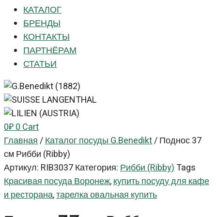
КАТАЛОГ
БРЕНДЫ
КОНТАКТЫ
ПАРТНЁРАМ
СТАТЬИ
0
₽
0
Cart
Главная
/
Каталог посуды G.Benedikt
/
Поднос 37
см Рибби (Ribby)
Артикул:
RIB3037
Категория:
Рибби (Ribby)
Tags
Красивая посуда Воронеж
,
купить посуду для кафе
и ресторана
,
тарелка овальная купить