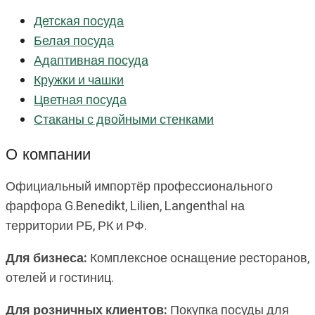
Детская посуда
Белая посуда
Адаптивная посуда
Кружки и чашки
Цветная посуда
Стаканы с двойными стенками
О компании
Официальный импортёр профессионального
фарфора G.Benedikt, Lilien, Langenthal на
территории РБ, РК и РФ.
Для бизнеса:
Комплексное оснащение ресторанов,
отелей и гостиниц.
Для розничных клиентов:
Покупка посуды для