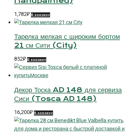
Handpainted)
1,782
₽
В корзину
Тарелка мелкая с широким бортом
21 см Сити (City)
852
₽
В корзину
Декор Тоска AD 148 для сервиза
Сиси (Tosca AD 148)
16,200
₽
В корзину