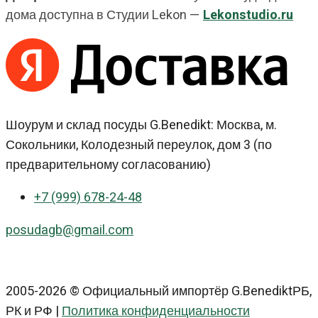
дома доступна в Студии Lekon —
Lekonstudio.ru
Шоурум и склад посуды G.Benedikt: Москва, м.
Сокольники, Колодезный переулок, дом 3 (по
предварительному согласованию)
+7 (999) 678-24-48
posudagb@gmail.com
2005-2026 © Официальный импортёр G.BenediktРБ,
РК и РФ |
Политика конфиденциальности