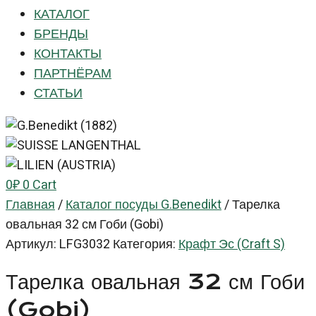
КАТАЛОГ
БРЕНДЫ
КОНТАКТЫ
ПАРТНЁРАМ
СТАТЬИ
0
₽
0
Cart
Главная
/
Каталог посуды G.Benedikt
/
Тарелка
овальная 32 см Гоби (Gobi)
Артикул:
LFG3032
Категория:
Крафт Эс (Craft S)
Тарелка овальная 32 см Гоби
(Gobi)