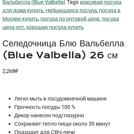
Вальбелла (Blue Valbella)
Tags
красивая посуда
для дома купить
,
Небьющаяся посуда
,
посуда в
Москве купить
,
посуда по оптовой цене
,
посуда
цена опт
,
хорошая посуда купить
Селедочница Блю Вальбелла
(Blue Valbella) 26 см
2,268
₽
Легко мыть в посудомоечной машине
Прочность посуды 100 %
Декор нанесен подглазурно
Сохраняет тепло пищи около 30 минут
Подходит для СВЧ-печи