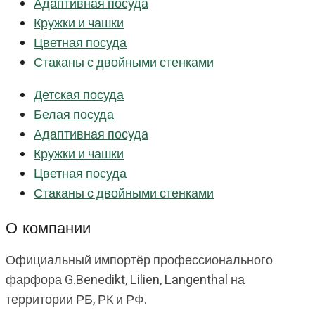
Адаптивная посуда
Кружки и чашки
Цветная посуда
Стаканы с двойными стенками
Детская посуда
Белая посуда
Адаптивная посуда
Кружки и чашки
Цветная посуда
Стаканы с двойными стенками
О компании
Официальный импортёр профессионального
фарфора G.Benedikt, Lilien, Langenthal на
территории РБ, РК и РФ.