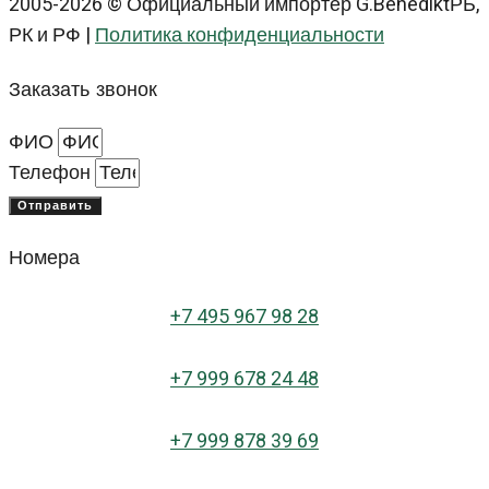
2005-2026 © Официальный импортёр G.BenediktРБ,
РК и РФ |
Политика конфиденциальности
Заказать звонок
ФИО
Телефон
Отправить
Номера
+
7 495 967 98 28
+7 999 678 24 48
+7 999 878 39 69