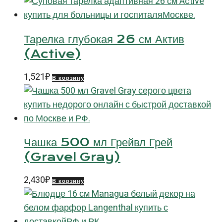
Тарелка глубокая 26 см Актив
(Active)
1,521
₽
В корзину
Чашка 500 мл Грейвл Грей
(Gravel Gray)
2,430
₽
В корзину