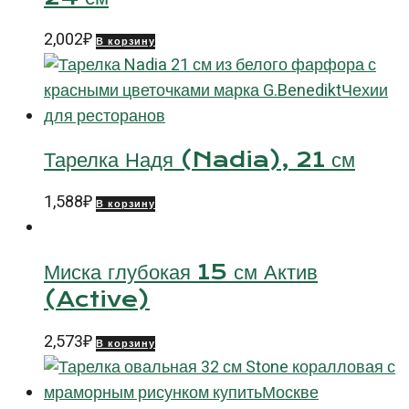
2,002
₽
В корзину
Тарелка Надя (Nadia), 21 см
1,588
₽
В корзину
Миска глубокая 15 см Актив
(Active)
2,573
₽
В корзину