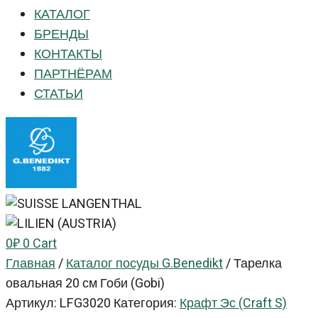
КАТАЛОГ
БРЕНДЫ
КОНТАКТЫ
ПАРТНЁРАМ
СТАТЬИ
0
₽
0
Cart
Главная
/
Каталог посуды G.Benedikt
/
Тарелка
овальная 20 см Гоби (Gobi)
Артикул:
LFG3020
Категория:
Крафт Эс (Craft S)