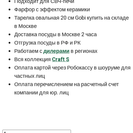
Подходит для СВЧ-печи
Фарфор с эффектом керамики
Тарелка овальная 20 см Gobi купить на складе
в Москве
Доставка посуды в Москве 2 часа
Отгрузка посуды в РФ и РК
Работаем с
дилерами
в регионах
Вся коллекция
Craft S
Оплата картой через Робокассу в шоуруме для
частных лиц
Оплата перечислением на расчетный счет
компании для юр. лиц