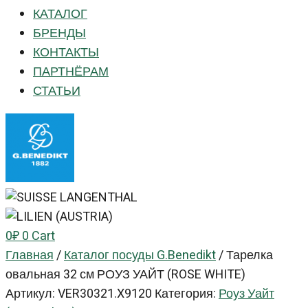
КАТАЛОГ
БРЕНДЫ
КОНТАКТЫ
ПАРТНЁРАМ
СТАТЬИ
0
₽
0
Cart
Главная
/
Каталог посуды G.Benedikt
/
Тарелка
овальная 32 см РОУЗ УАЙТ (ROSE WHITE)
Артикул:
VER30321.X9120
Категория:
Роуз Уайт