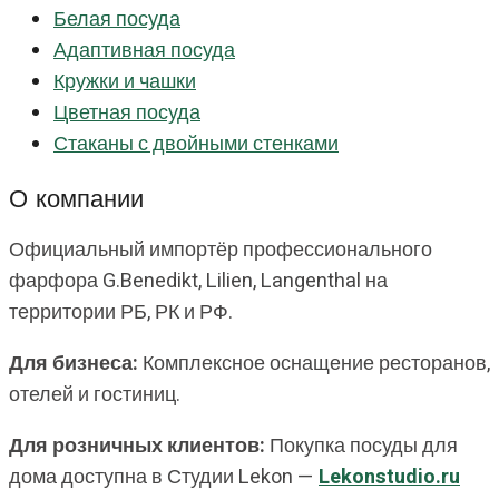
Белая посуда
Адаптивная посуда
Кружки и чашки
Цветная посуда
Стаканы с двойными стенками
О компании
Официальный импортёр профессионального
фарфора G.Benedikt, Lilien, Langenthal на
территории РБ, РК и РФ.
Для бизнеса:
Комплексное оснащение ресторанов,
отелей и гостиниц.
Для розничных клиентов:
Покупка посуды для
дома доступна в Студии Lekon —
Lekonstudio.ru