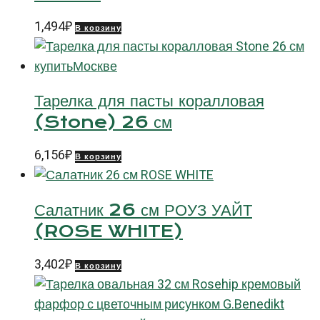
1,494
₽
В корзину
Тарелка для пасты коралловая
(Stone) 26 см
6,156
₽
В корзину
Салатник 26 см РОУЗ УАЙТ
(ROSE WHITE)
3,402
₽
В корзину