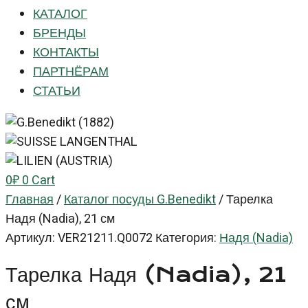
КАТАЛОГ
БРЕНДЫ
КОНТАКТЫ
ПАРТНЁРАМ
СТАТЬИ
0
₽
0
Cart
Главная
/
Каталог посуды G.Benedikt
/
Тарелка
Надя (Nadia), 21 см
Артикул:
VER21211.Q0072
Категория:
Надя (Nadia)
Тарелка Надя (Nadia), 21
см