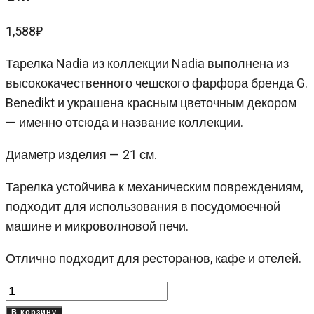
1,588
₽
Тарелка Nadia из коллекции Nadia выполнена из
высококачественного чешского фарфора бренда G.
Benedikt и украшена красным цветочным декором
— именно отсюда и название коллекции.
Диаметр изделия — 21 см.
Тарелка устойчива к механическим повреждениям,
подходит для использования в посудомоечной
машине и микроволновой печи.
Отлично подходит для ресторанов, кафе и отелей.
Количество
товара
В корзину