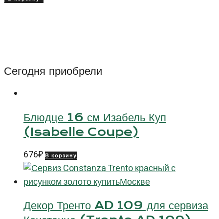
Тарелка
Надя
(Nadia),
21
см
Сегодня приобрели
Блюдце 16 см Изабель Куп
(Isabelle Coupe)
676
₽
В корзину
Декор Тренто AD 109 для сервиза