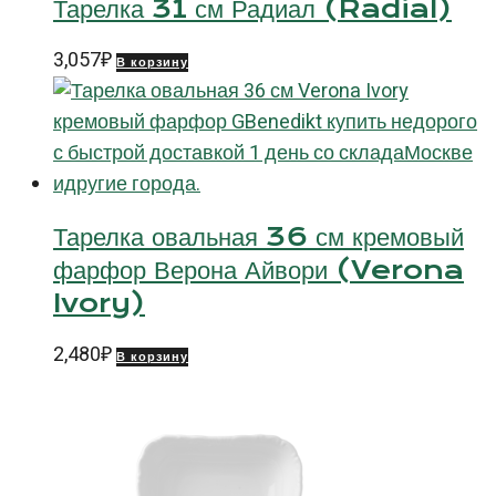
Тарелка 31 см Радиал (Radial)
3,057
₽
В корзину
Тарелка овальная 36 см кремовый
фарфор Верона Айвори (Verona
Ivory)
2,480
₽
В корзину