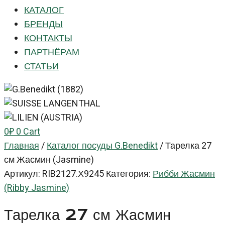
КАТАЛОГ
БРЕНДЫ
КОНТАКТЫ
ПАРТНЁРАМ
СТАТЬИ
0
₽
0
Cart
Главная
/
Каталог посуды G.Benedikt
/
Тарелка 27
см Жасмин (Jasmine)
Артикул:
RIB2127.Х9245
Категория:
Рибби Жасмин
(Ribby Jasmine)
Тарелка 27 см Жасмин