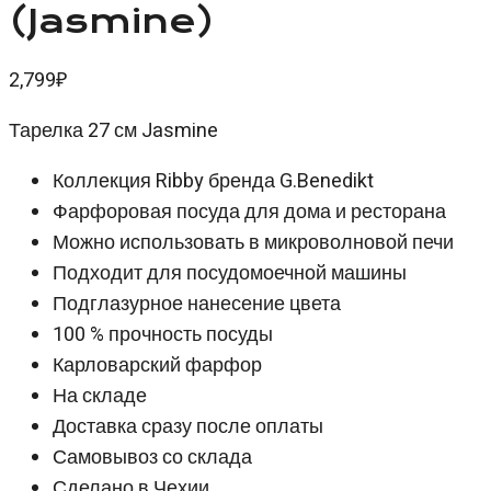
(Jasmine)
2,799
₽
Тарелка 27 см Jasmine
Коллекция Ribby бренда G.Benedikt
Фарфоровая посуда для дома и ресторана
Можно использовать в микроволновой печи
Подходит для посудомоечной машины
Подглазурное нанесение цвета
100 % прочность посуды
Карловарский фарфор
На складе
Доставка сразу после оплаты
Самовывоз со склада
Сделано в Чехии