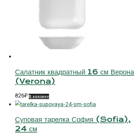
Салатник квадратный 16 см Верона
(Verona)
826
₽
В корзину
Суповая тарелка София (Sofia),
24 см