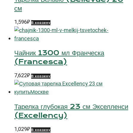
см
1,596
₽
В корзину
Чайник 1300 мл Франческа
(Francesca)
7,622
₽
В корзину
Тарелка глубокая 23 см Экселленси
(Excellency)
1,029
₽
В корзину