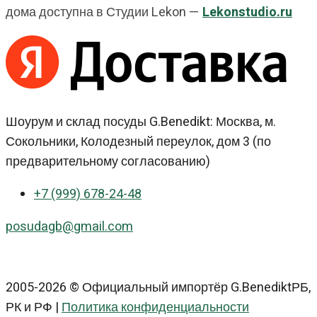
дома доступна в Студии Lekon —
Lekonstudio.ru
Шоурум и склад посуды G.Benedikt: Москва, м.
Сокольники, Колодезный переулок, дом 3 (по
предварительному согласованию)
+7 (999) 678-24-48
posudagb@gmail.com
2005-2026 © Официальный импортёр G.BenediktРБ,
РК и РФ |
Политика конфиденциальности