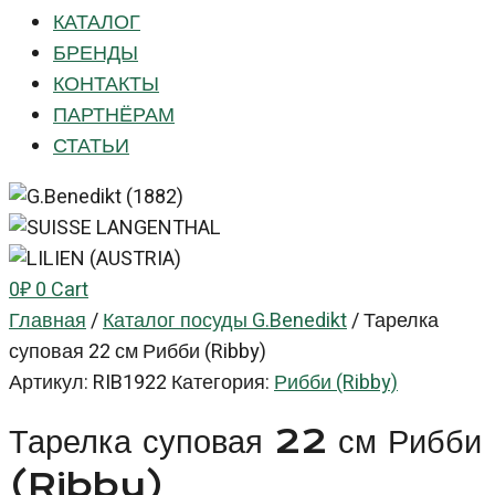
КАТАЛОГ
БРЕНДЫ
КОНТАКТЫ
ПАРТНЁРАМ
СТАТЬИ
0
₽
0
Cart
Главная
/
Каталог посуды G.Benedikt
/
Тарелка
суповая 22 см Рибби (Ribby)
Артикул:
RIB1922
Категория:
Рибби (Ribby)
Тарелка суповая 22 см Рибби
(Ribby)