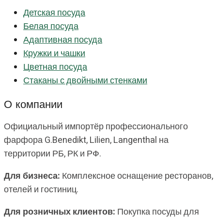
Детская посуда
Белая посуда
Адаптивная посуда
Кружки и чашки
Цветная посуда
Стаканы с двойными стенками
О компании
Официальный импортёр профессионального
фарфора G.Benedikt, Lilien, Langenthal на
территории РБ, РК и РФ.
Для бизнеса:
Комплексное оснащение ресторанов,
отелей и гостиниц.
Для розничных клиентов:
Покупка посуды для