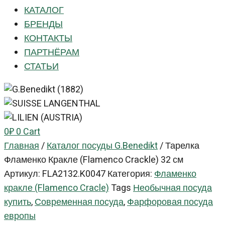
КАТАЛОГ
БРЕНДЫ
КОНТАКТЫ
ПАРТНЁРАМ
СТАТЬИ
0
₽
0
Cart
Главная
/
Каталог посуды G.Benedikt
/
Тарелка
Фламенко Кракле (Flamenco Crackle) 32 см
Артикул:
FLA2132.K0047
Категория:
Фламенко
кракле (Flamenco Cracle)
Tags
Необычная посуда
купить
,
Современная посуда
,
Фарфоровая посуда
европы