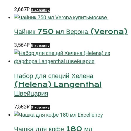
2,667
₽
В корзину
Чайник 750 мл Верона (Verona)
3,564
₽
В корзину
Набор для специй Хелена
(Helena) Langenthal
Швейцария
7,582
₽
В корзину
Чашка для кофе 180 мл