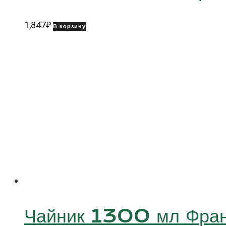
1,847
₽
В корзину
Чайник 1300 мл Фр