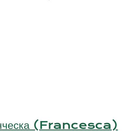
анческа (Francesca)