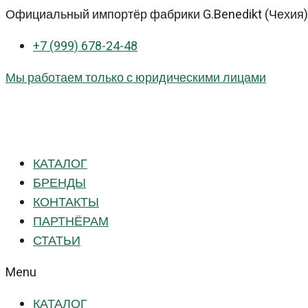
Перейти
Официальный импортёр фабрики G.Benedikt (Чехия) 
к
+7 (999) 678-24-48
контенту
Мы работаем только с юридическими лицами
КАТАЛОГ
БРЕНДЫ
КОНТАКТЫ
ПАРТНЁРАМ
СТАТЬИ
Menu
КАТАЛОГ