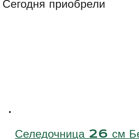
Сегодня приобрели
зеленая
(Stone)
26
см
Селедочница 26 см 