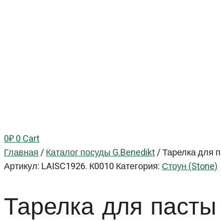
0
₽
0
Cart
Главная
/
Каталог посуды G.Benedikt
/
Тарелка для п
Артикул:
LAISC1926. К0010
Категория:
Стоун (Stone)
Тарелка для паст