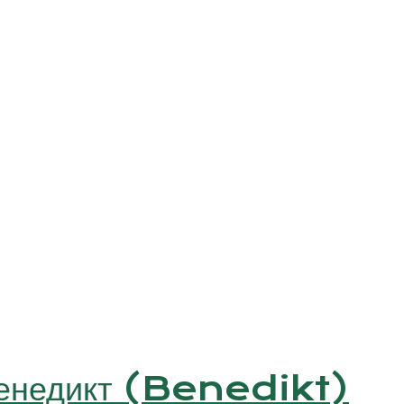
Бенедикт (Benedikt)