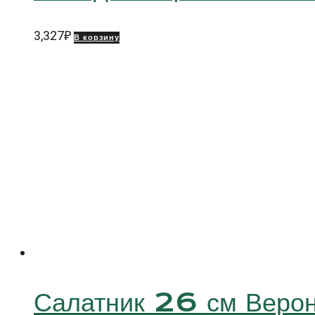
3,327
₽
В корзину
Салатник 26 см Вер