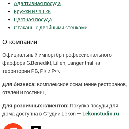
Адаптивная посуда
Кружки и чашки
Цветная посуда
Стаканы с двойными стенками
О компании
Официальный импортёр профессионального
фарфора G.Benedikt, Lilien, Langenthal на
территории РБ, РК и РФ.
Для бизнеса:
Комплексное оснащение ресторанов,
отелей и гостиниц.
Для розничных клиентов:
Покупка посуды для
дома доступна в Студии Lekon —
Lekonstudio.ru