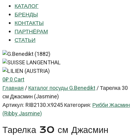
КАТАЛОГ
БРЕНДЫ
КОНТАКТЫ
ПАРТНЁРАМ
СТАТЬИ
0
₽
0
Cart
Главная
/
Каталог посуды G.Benedikt
/
Тарелка 30
см Джасмин (Jasmine)
Артикул:
RIB2130.Х9245
Категория:
Рибби Жасмин
(Ribby Jasmine)
Тарелка 30 см Джасмин