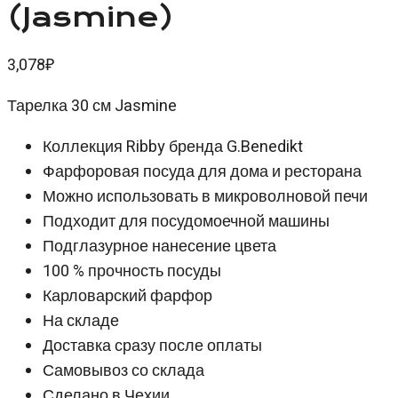
(Jasmine)
3,078
₽
Тарелка 30 см Jasmine
Коллекция Ribby бренда G.Benedikt
Фарфоровая посуда для дома и ресторана
Можно использовать в микроволновой печи
Подходит для посудомоечной машины
Подглазурное нанесение цвета
100 % прочность посуды
Карловарский фарфор
На складе
Доставка сразу после оплаты
Самовывоз со склада
Сделано в Чехии