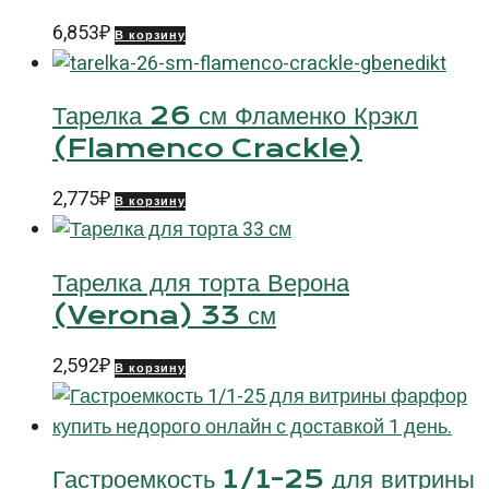
6,853
₽
В корзину
Тарелка 26 см Фламенко Крэкл
(Flamenco Crackle)
2,775
₽
В корзину
Тарелка для торта Верона
(Verona) 33 см
2,592
₽
В корзину
Гастроемкость 1/1-25 для витрины