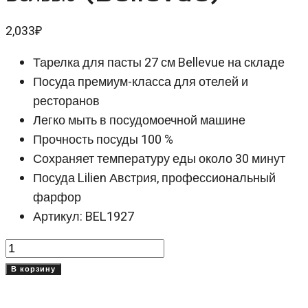
2,033
₽
Тарелка для пасты 27 см Bellevue на складе
Посуда премиум-класса для отелей и
ресторанов
Легко мыть в посудомоечной машине
Прочность посуды 100 %
Сохраняет температуру еды около 30 минут
Посуда Lilien Австрия, профессиональный
фарфор
Артикул: BEL1927
Количество
товара
В корзину
Тарелка
для