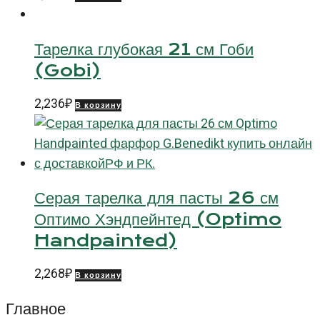
Тарелка глубокая 21 см Гоби
(Gobi)
2,236
₽
В корзину
Серая тарелка для пасты 26 см
Оптимо Хэндпейнтед (Optimo
Handpainted)
2,268
₽
В корзину
Главное