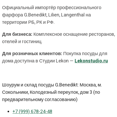
Официальный импортёр профессионального
фарфора G.Benedikt, Lilien, Langenthal на
территории РБ, РК и РФ.
Для бизнеса:
Комплексное оснащение ресторанов,
отелей и гостиниц.
Для розничных клиентов:
Покупка посуды для
дома доступна в Студии Lekon —
Lekonstudio.ru
Шоурум и склад посуды G.Benedikt: Москва, м.
Сокольники, Колодезный переулок, дом 3 (по
предварительному согласованию)
+7 (999) 678-24-48