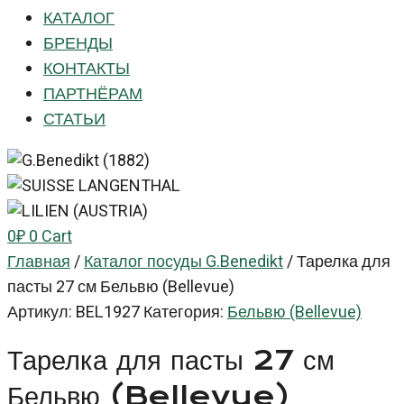
КАТАЛОГ
БРЕНДЫ
КОНТАКТЫ
ПАРТНЁРАМ
СТАТЬИ
0
₽
0
Cart
Главная
/
Каталог посуды G.Benedikt
/
Тарелка для
пасты 27 см Бельвю (Bellevue)
Артикул:
BEL1927
Категория:
Бельвю (Bellevue)
Тарелка для пасты 27 см
Бельвю (Bellevue)