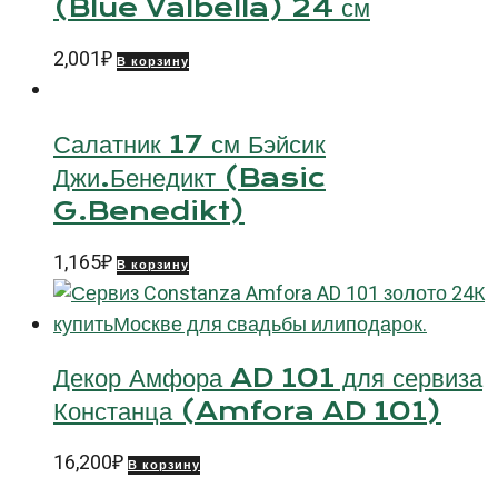
(Blue Valbella) 24 см
2,001
₽
В корзину
Салатник 17 см Бэйсик
Джи.Бенедикт (Basic
G.Benedikt)
1,165
₽
В корзину
Декор Амфора AD 101 для сервиза
Констанца (Amfora AD 101)
16,200
₽
В корзину