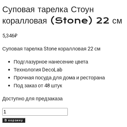
Суповая тарелка Стоун
коралловая (Stone) 22 см
5,346
₽
Суповая тарелка Stone коралловая 22 см
Подглазурное нанесение цвета
Технология DecoLab
Прочная посуда для дома и ресторана
Под заказ от 48 штук
Доступно для предзаказа
Количество
товара
В корзину