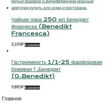
Чайная пара 250 мл Бенедикт
Франческа (Benedikt
Francesca)
3,339
₽
В корзину
Гастроемкость 1/1-25 фарфоровая
бежевая Г.Бенедикт
(G.Benedikt)
9,885
₽
В корзину
Главное