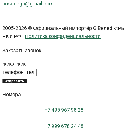
posudagb@gmail.com
2005-2026 © Официальный импортёр G.BenediktРБ,
РК и РФ |
Политика конфиденциальности
Заказать звонок
ФИО
Телефон
Отправить
Номера
+
7 495 967 98 28
+7 999 678 24 48