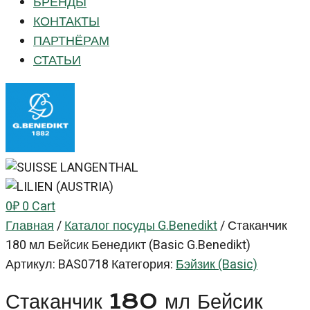
БРЕНДЫ
КОНТАКТЫ
ПАРТНЁРАМ
СТАТЬИ
0
₽
0
Cart
Главная
/
Каталог посуды G.Benedikt
/
Стаканчик
180 мл Бейсик Бенедикт (Basic G.Benedikt)
Артикул:
BAS0718
Категория:
Бэйзик (Basic)
Стаканчик 180 мл Бейсик