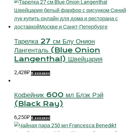
(Basic
G.Benedikt)
Тарелка 27 см Блу Онион
Лангенталь (Blue Onion
Langenthal) Швейцария
2,428
₽
В корзину
Кофейник 600 мл Блэк Рэй
(Black Ray)
6,250
₽
В корзину