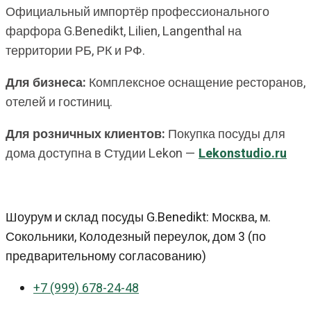
Официальный импортёр профессионального
фарфора G.Benedikt, Lilien, Langenthal на
территории РБ, РК и РФ.
Для бизнеса:
Комплексное оснащение ресторанов,
отелей и гостиниц.
Для розничных клиентов:
Покупка посуды для
дома доступна в Студии Lekon —
Lekonstudio.ru
Шоурум и склад посуды G.Benedikt: Москва, м.
Сокольники, Колодезный переулок, дом 3 (по
предварительному согласованию)
+7 (999) 678-24-48