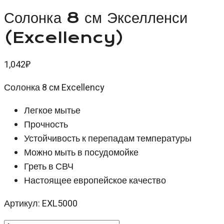
Солонка 8 см Экселленси
(Excellency)
1,042
₽
Солонка 8 см Excellency
Легкое мытье
Прочность
Устойчивость к перепадам температуры
Можно мыть в посудомойке
Греть в СВЧ
Настоящее европейское качество
Артикул: EXL5000