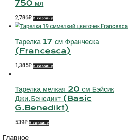
750 мл
2,786
₽
В корзину
Тарелка 17 см Франческа
(Francesca)
1,385
₽
В корзину
Тарелка мелкая 20 см Бэйсик
Джи.Бенедикт (Basic
G.Benedikt)
539
₽
В корзину
Главное