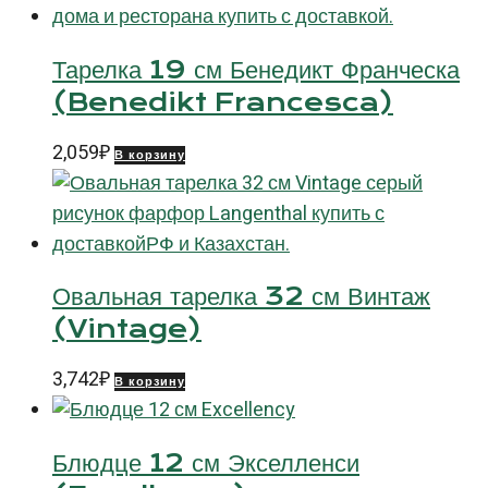
Тарелка 19 см Бенедикт Франческа
(Benedikt Francesca)
2,059
₽
В корзину
Овальная тарелка 32 см Винтаж
(Vintage)
3,742
₽
В корзину
Блюдце 12 см Экселленси