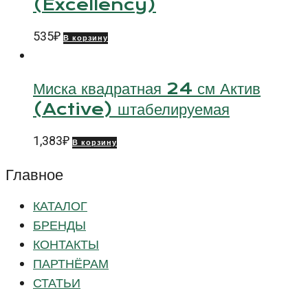
(Excellency)
535
₽
В корзину
Миска квадратная 24 см Актив
(Active) штабелируемая
1,383
₽
В корзину
Главное
КАТАЛОГ
БРЕНДЫ
КОНТАКТЫ
ПАРТНЁРАМ
СТАТЬИ