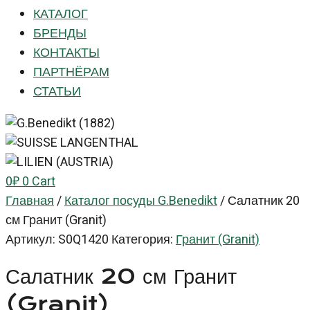
КАТАЛОГ
БРЕНДЫ
КОНТАКТЫ
ПАРТНЁРАМ
СТАТЬИ
0
₽
0
Cart
Главная
/
Каталог посуды G.Benedikt
/
Салатник 20
см Гранит (Granit)
Артикул:
S0Q1420
Категория:
Гранит (Granit)
Салатник 20 см Гранит
(Granit)