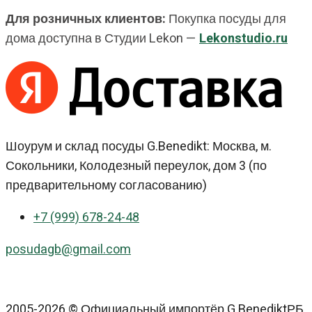
Для розничных клиентов:
Покупка посуды для
дома доступна в Студии Lekon —
Lekonstudio.ru
Шоурум и склад посуды G.Benedikt: Москва, м.
Сокольники, Колодезный переулок, дом 3 (по
предварительному согласованию)
+7 (999) 678-24-48
posudagb@gmail.com
2005-2026 © Официальный импортёр G.BenediktРБ,