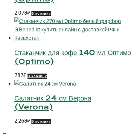
2,078
₽
В корзину
Стаканчик для кофе 140 мл Оптимо
(Optimo)
787
₽
В корзину
Салатник 24 см Верона
(Verona)
2,268
₽
В корзину