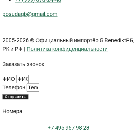
+7 (999) 678-24-48
posudagb@gmail.com
2005-2026 © Официальный импортёр G.BenediktРБ,
РК и РФ |
Политика конфиденциальности
Заказать звонок
ФИО
Телефон
Отправить
Номера
+
7 495 967 98 28