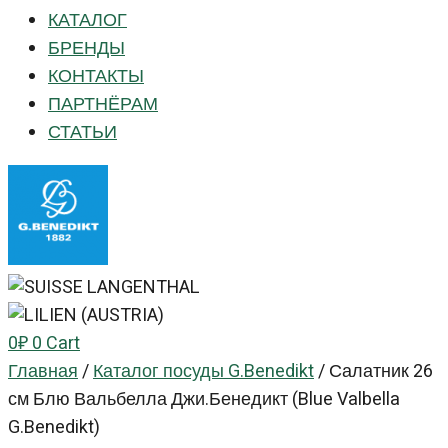
КАТАЛОГ
БРЕНДЫ
КОНТАКТЫ
ПАРТНЁРАМ
СТАТЬИ
0
₽
0
Cart
Главная
/
Каталог посуды G.Benedikt
/
Салатник 26
см Блю Вальбелла Джи.Бенедикт (Blue Valbella
G.Benedikt)