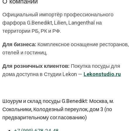
О компании
Официальный импортёр профессионального
фарфора G.Benedikt, Lilien, Langenthal на
территории РБ, РК и РФ.
Для бизнеса:
Комплексное оснащение ресторанов,
отелей и гостиниц.
Для розничных клиентов:
Покупка посуды для
дома доступна в Студии Lekon —
Lekonstudio.ru
Шоурум и склад посуды G.Benedikt: Москва, м.
Сокольники, Колодезный переулок, дом 3 (по
предварительному согласованию)