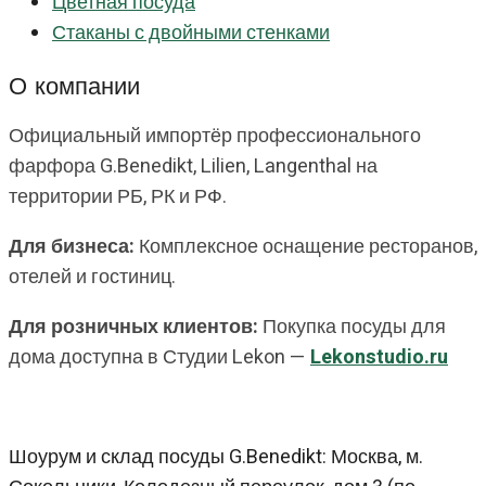
Цветная посуда
Стаканы с двойными стенками
О компании
Официальный импортёр профессионального
фарфора G.Benedikt, Lilien, Langenthal на
территории РБ, РК и РФ.
Для бизнеса:
Комплексное оснащение ресторанов,
отелей и гостиниц.
Для розничных клиентов:
Покупка посуды для
дома доступна в Студии Lekon —
Lekonstudio.ru
Шоурум и склад посуды G.Benedikt: Москва, м.