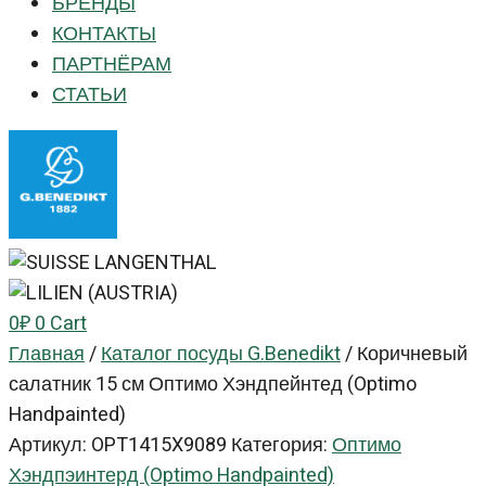
БРЕНДЫ
КОНТАКТЫ
ПАРТНЁРАМ
СТАТЬИ
0
₽
0
Cart
Главная
/
Каталог посуды G.Benedikt
/
Коричневый
салатник 15 см Оптимо Хэндпейнтед (Optimo
Handpainted)
Артикул:
OPT1415X9089
Категория:
Оптимо
Хэндпэинтерд (Optimo Handpainted)