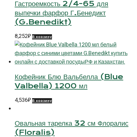
Гастроемкость 2/4-65 для
выпечки фарфор Г.Бенедикт
(G.Benedikt)
8,252
₽
В корзину
Кофейник Блю Вальбелла (Blue
Valbella) 1200 мл
4,536
₽
В корзину
Овальная тарелка 32 см Флоралис
(Floralis)