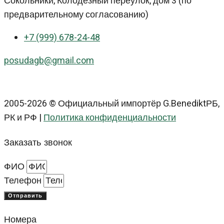
Сокольники, Колодезный переулок, дом 3 (по
предварительному согласованию)
+7 (999) 678-24-48
posudagb@gmail.com
2005-2026 © Официальный импортёр G.BenediktРБ,
РК и РФ |
Политика конфиденциальности
Заказать звонок
ФИО
Телефон
Отправить
Номера