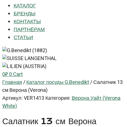
КАТАЛОГ
БРЕНДЫ
КОНТАКТЫ
ПАРТНЁРАМ
СТАТЬИ
0
₽
0
Cart
Главная
/
Каталог посуды G.Benedikt
/
Салатник 13
см Верона (Verona)
Артикул:
VER1413
Категория:
Верона Уайт (Verona
White)
Салатник 13 см Верона