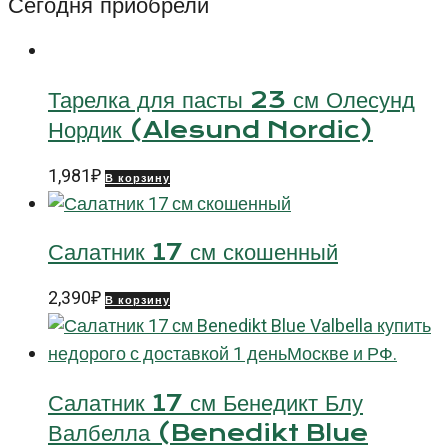
Сегодня приобрели
(Verona)
Тарелка для пасты 23 см Олесунд
Нордик (Alesund Nordic)
1,981
₽
В корзину
Салатник 17 см скошенный
2,390
₽
В корзину
Салатник 17 см Бенедикт Блу
Валбелла (Benedikt Blue