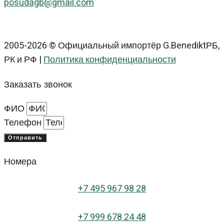
posudagb@gmail.com
2005-2026 © Официальный импортёр G.BenediktРБ,
РК и РФ |
Политика конфиденциальности
Заказать звонок
ФИО
Телефон
Отправить
Номера
+
7 495 967 98 28
+7 999 678 24 48