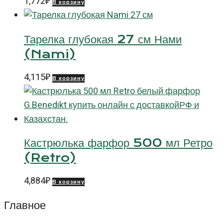
1,772
₽
В корзину
Тарелка глубокая 27 см Нами
(Nami)
4,115
₽
В корзину
Кастрюлька фарфор 500 мл Ретро
(Retro)
4,884
₽
В корзину
Главное