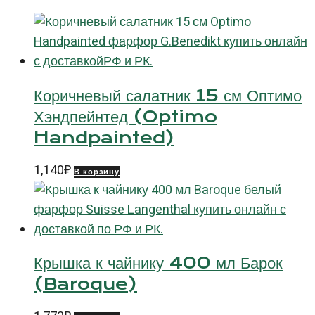
Коричневый салатник 15 см Оптимо
Хэндпейнтед (Optimo
Handpainted)
1,140
₽
В корзину
Крышка к чайнику 400 мл Барок
(Baroque)