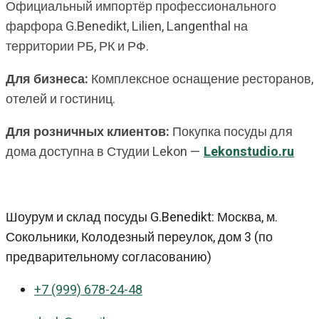
Официальный импортёр профессионального
фарфора G.Benedikt, Lilien, Langenthal на
территории РБ, РК и РФ.
Для бизнеса:
Комплексное оснащение ресторанов,
отелей и гостиниц.
Для розничных клиентов:
Покупка посуды для
дома доступна в Студии Lekon —
Lekonstudio.ru
Шоурум и склад посуды G.Benedikt: Москва, м.
Сокольники, Колодезный переулок, дом 3 (по
предварительному согласованию)
+7 (999) 678-24-48