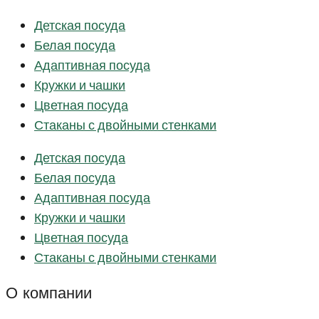
Детская посуда
Белая посуда
Адаптивная посуда
Кружки и чашки
Цветная посуда
Стаканы с двойными стенками
Детская посуда
Белая посуда
Адаптивная посуда
Кружки и чашки
Цветная посуда
Стаканы с двойными стенками
О компании