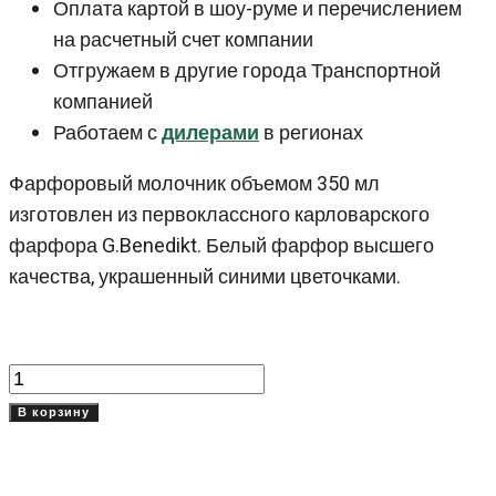
Оплата картой в шоу-руме и перечислением
на расчетный счет компании
Отгружаем в другие города Транспортной
компанией
Работаем с
дилерами
в регионах
Фарфоровый молочник объемом 350 мл
изготовлен из первоклассного карловарского
фарфора G.Benedikt. Белый фарфор высшего
качества, украшенный синими цветочками.
Количество
товара
В корзину
Молочник
Блю