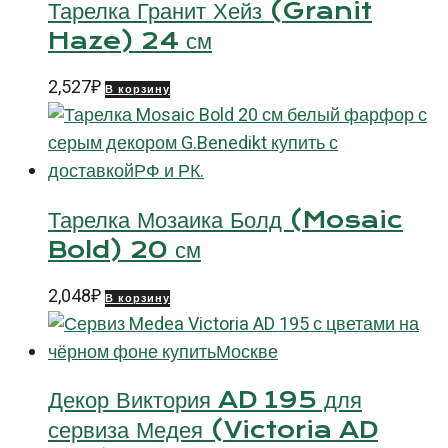
Тарелка Гранит Хейз (Granit
Haze) 24 см
2,527
₽
В корзину
Тарелка Мозаика Болд (Mosaic
Bold) 20 см
2,048
₽
В корзину
Декор Виктория AD 195 для
сервиза Медея (Victoria AD