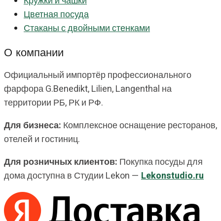
Кружки и чашки
Цветная посуда
Стаканы с двойными стенками
О компании
Официальный импортёр профессионального
фарфора G.Benedikt, Lilien, Langenthal на
территории РБ, РК и РФ.
Для бизнеса:
Комплексное оснащение ресторанов,
отелей и гостиниц.
Для розничных клиентов:
Покупка посуды для
дома доступна в Студии Lekon —
Lekonstudio.ru