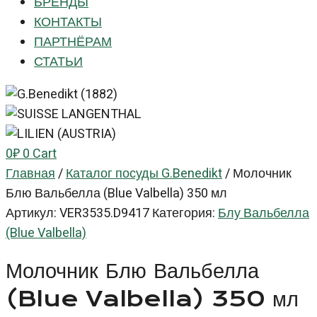
БРЕНДЫ
КОНТАКТЫ
ПАРТНЁРАМ
СТАТЬИ
0
₽
0
Cart
Главная
/
Каталог посуды G.Benedikt
/
Молочник
Блю Вальбелла (Blue Valbella) 350 мл
Артикул:
VER3535.D9417
Категория:
Блу Вальбелла
(Blue Valbella)
Молочник Блю Вальбелла
(Blue Valbella) 350 мл