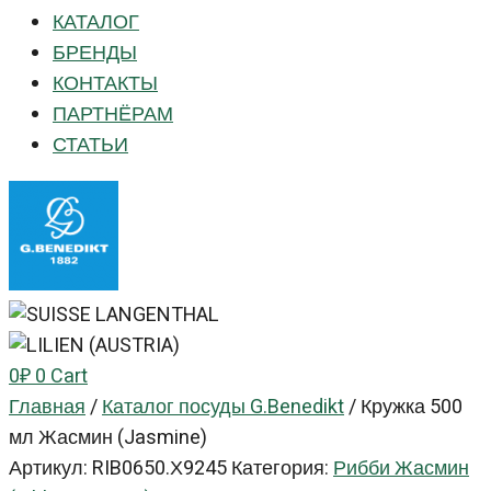
КАТАЛОГ
БРЕНДЫ
КОНТАКТЫ
ПАРТНЁРАМ
СТАТЬИ
0
₽
0
Cart
Главная
/
Каталог посуды G.Benedikt
/
Кружка 500
мл Жасмин (Jasmine)
Артикул:
RIB0650.Х9245
Категория:
Рибби Жасмин