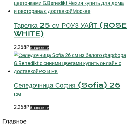
Тарелка 25 см РОУЗ УАЙТ (ROSE
WHITE)
2,268
₽
В корзину
Селедочница София (Sofia) 26
см
2,268
₽
В корзину
Главное