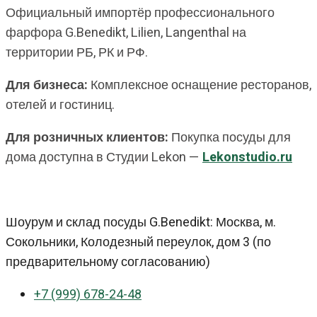
Официальный импортёр профессионального
фарфора G.Benedikt, Lilien, Langenthal на
территории РБ, РК и РФ.
Для бизнеса:
Комплексное оснащение ресторанов,
отелей и гостиниц.
Для розничных клиентов:
Покупка посуды для
дома доступна в Студии Lekon —
Lekonstudio.ru
Шоурум и склад посуды G.Benedikt: Москва, м.
Сокольники, Колодезный переулок, дом 3 (по
предварительному согласованию)
+7 (999) 678-24-48