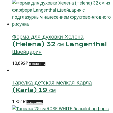
Форма для духовки Хелена
(Helena) 32 см Langenthal
Швейцария
10,692
₽
В корзину
Тарелка детская мелкая Карла
(Karla) 19 см
1,351
₽
В корзину