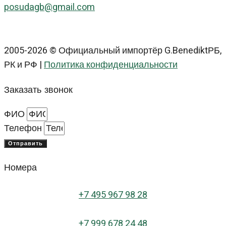
posudagb@gmail.com
2005-2026 © Официальный импортёр G.BenediktРБ,
РК и РФ |
Политика конфиденциальности
Заказать звонок
ФИО
Телефон
Отправить
Номера
+
7 495 967 98 28
+7 999 678 24 48