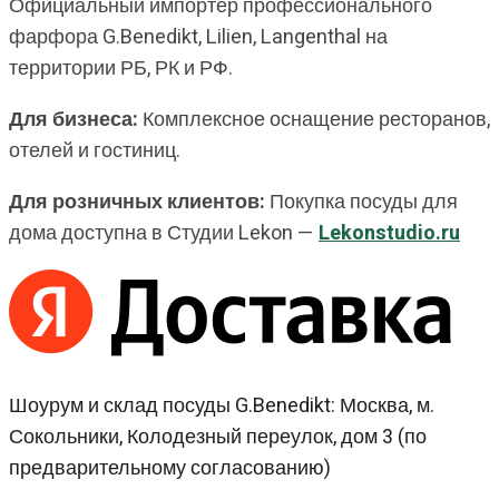
Официальный импортёр профессионального
фарфора G.Benedikt, Lilien, Langenthal на
территории РБ, РК и РФ.
Для бизнеса:
Комплексное оснащение ресторанов,
отелей и гостиниц.
Для розничных клиентов:
Покупка посуды для
дома доступна в Студии Lekon —
Lekonstudio.ru
Шоурум и склад посуды G.Benedikt: Москва, м.
Сокольники, Колодезный переулок, дом 3 (по
предварительному согласованию)