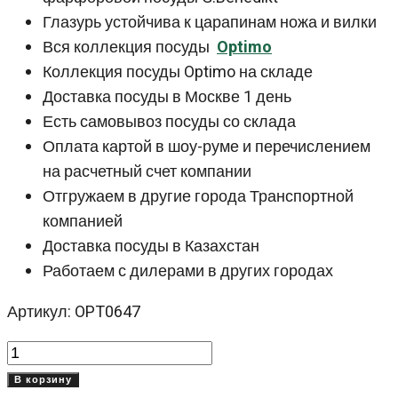
Глазурь устойчива к царапинам ножа и вилки
Вся коллекция посуды
Optimo
Коллекция посуды Optimo на складе
Доставка посуды в Москве 1 день
Есть самовывоз посуды со склада
Оплата картой в шоу-руме и перечислением
на расчетный счет компании
Отгружаем в другие города Транспортной
компанией
Доставка посуды в Казахстан
Работаем с дилерами в других городах
Артикул: OPT0647
Количество
товара
В корзину