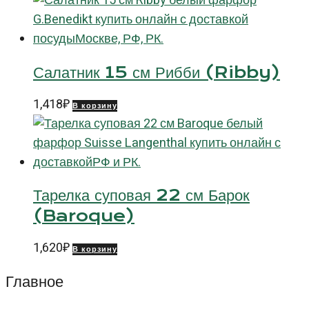
Салатник 15 см Рибби (Ribby)
1,418
₽
В корзину
Тарелка суповая 22 см Барок
(Baroque)
1,620
₽
В корзину
Главное