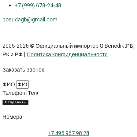
+7 (999) 678-24-48
posudagb@gmail.com
2005-2026 © Официальный импортёр G.BenediktРБ,
РК и РФ |
Политика конфиденциальности
Заказать звонок
ФИО
Телефон
Отправить
Номера
+
7 495 967 98 28