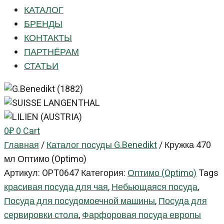
КАТАЛОГ
БРЕНДЫ
КОНТАКТЫ
ПАРТНЁРАМ
СТАТЬИ
0
₽
0
Cart
Главная
/
Каталог посуды G.Benedikt
/
Кружка 470
мл Оптимо (Optimo)
Артикул:
OPT0647
Категория:
Оптимо (Optimo)
Tags
красивая посуда для чая
,
Небьющаяся посуда
,
Посуда для посудомоечной машины
,
Посуда для
сервировки стола
,
Фарфоровая посуда европы