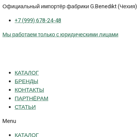
Перейти
Официальный импортёр фабрики G.Benedikt (Чехия) 
к
+7 (999) 678-24-48
контенту
Мы работаем только с юридическими лицами
КАТАЛОГ
БРЕНДЫ
КОНТАКТЫ
ПАРТНЁРАМ
СТАТЬИ
Menu
КАТАЛОГ