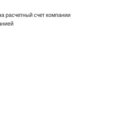
на расчетный счет компании
анией