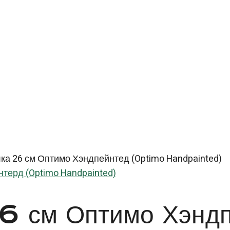
ка 26 см Оптимо Хэндпейнтед (Optimo Handpainted)
терд (Optimo Handpainted)
 26 см Оптимо Хэн