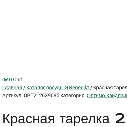
0
₽
0
Cart
Главная
/
Каталог посуды G.Benedikt
/
Красная тарел
Артикул:
OPT2126X9085
Категория:
Оптимо Хэндпэин
Красная тарелка