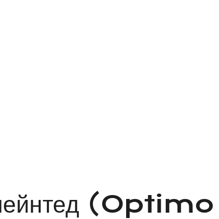
дпейнтед (Optimo