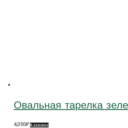
Овальная тарелка зе
4,050
₽
В корзину