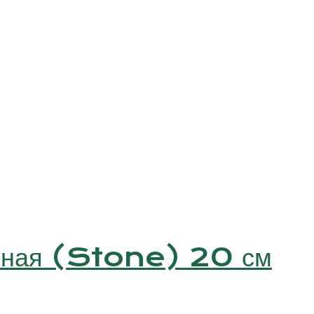
леная (Stone) 20 см