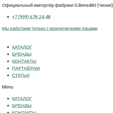
Перейти
Официальный импортёр фабрики G.Benedikt (Чехия) 
к
+7 (999) 678-24-48
контенту
Мы работаем только с юридическими лицами
КАТАЛОГ
БРЕНДЫ
КОНТАКТЫ
ПАРТНЁРАМ
СТАТЬИ
Menu
КАТАЛОГ
БРЕНДЫ
КОНТАКТЫ