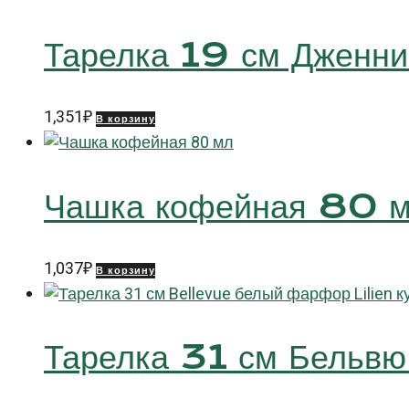
Тарелка 19 см Дженн
1,351
₽
В корзину
Чашка кофейная 80 
1,037
₽
В корзину
Тарелка 31 см Бельв