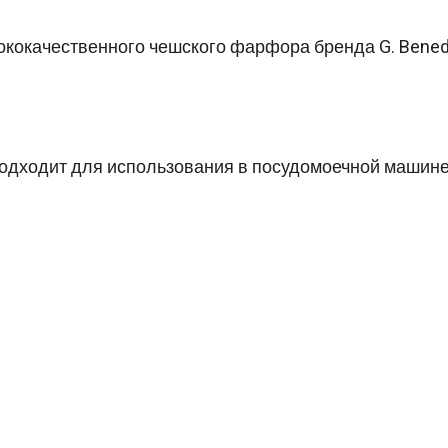
сококачественного чешского фарфора бренда G. Bene
подходит для использования в посудомоечной машине