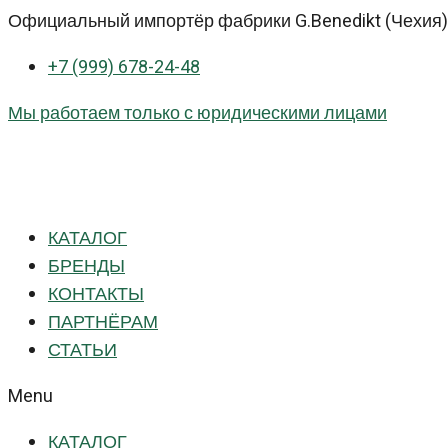
Перейти
Официальный импортёр фабрики G.Benedikt (Чехия) 
к
+7 (999) 678-24-48
контенту
Мы работаем только с юридическими лицами
КАТАЛОГ
БРЕНДЫ
КОНТАКТЫ
ПАРТНЁРАМ
СТАТЬИ
Menu
КАТАЛОГ