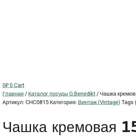
0
₽
0
Cart
Главная
/
Каталог посуды G.Benedikt
/
Чашка кремова
Артикул:
CHC0815
Категория:
Винтаж (Vintage)
Tags
Чашка кремовая 