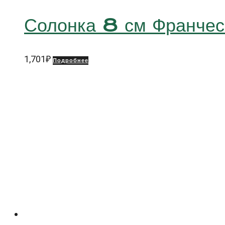
Солонка 8 см Франч
1,701
₽
Подробнее