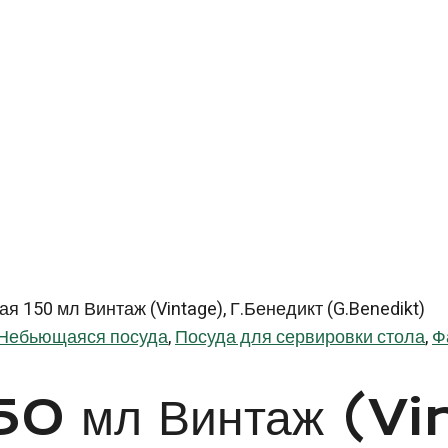
я 150 мл Винтаж (Vintage), Г.Бенедикт (G.Benedikt)
Небьющаяся посуда
,
Посуда для сервировки стола
,
Ф
150 мл Винтаж (V