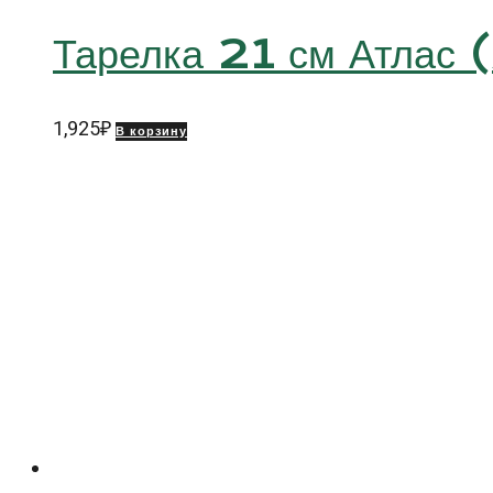
Тарелка 21 см Атлас 
1,925
₽
В корзину