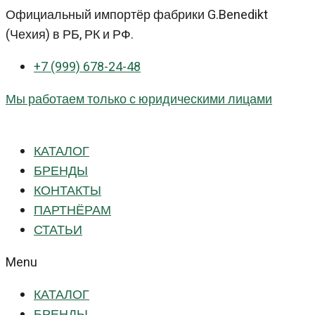
Перейти
Официальный импортёр фабрики G.Benedikt
к
(Чехия) в РБ, РК и РФ.
контенту
+7 (999) 678-24-48
Мы работаем только с юридическими лицами
КАТАЛОГ
БРЕНДЫ
КОНТАКТЫ
ПАРТНЁРАМ
СТАТЬИ
Menu
КАТАЛОГ
БРЕНДЫ