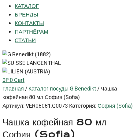
КАТАЛОГ
БРЕНДЫ
КОНТАКТЫ
ПАРТНЁРАМ
СТАТЬИ
0
₽
0
Cart
Главная
/
Каталог посуды G.Benedikt
/
Чашка
кофейная 80 мл София (Sofia)
Артикул:
VER08081.Q0073
Категория:
София (Sofia)
Чашка кофейная 80 мл
София (Sofia)