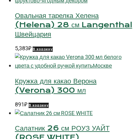
Овальная тарелка Хелена
(Helena) 28 см Langenthal
Швейцария
5,383
₽
В корзину
Кружка для какао Верона
(Verona) 300 мл
891
₽
В корзину
Салатник 26 см РОУЗ УАЙТ
(ROSE WHITE)