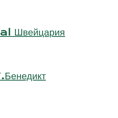
al Швейцария
.Бенедикт