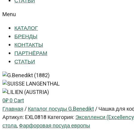
СТАТЬИ
Menu
КАТАЛОГ
БРЕНДЫ
КОНТАКТЫ
ПАРТНЁРАМ
СТАТЬИ
0
₽
0
Cart
Главная
/
Каталог посуды G.Benedikt
/
Чашка для коф
Артикул:
EXL0818
Категория:
Экселленси (Excellency
стола
,
Фарфоровая посуда европы