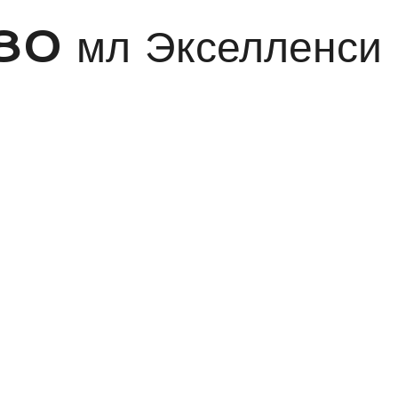
180 мл Экселленс