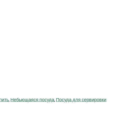
пить
,
Небьющаяся посуда
,
Посуда для сервировки