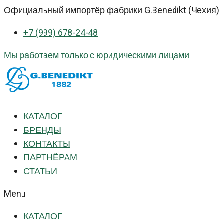
Перейти
Официальный импортёр фабрики G.Benedikt (Чехия) 
к
+7 (999) 678-24-48
контенту
Мы работаем только с юридическими лицами
КАТАЛОГ
БРЕНДЫ
КОНТАКТЫ
ПАРТНЁРАМ
СТАТЬИ
Menu
КАТАЛОГ