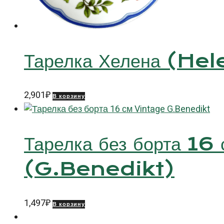
Тарелка Хелена (He
2,901
₽
В корзину
Тарелка без борта 16
(G.Benedikt)
1,497
₽
В корзину