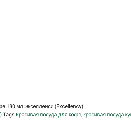
е 180 мл Экселленси (Excellency)
)
Tags
Красивая посуда для кофе
,
красивая посуда ку