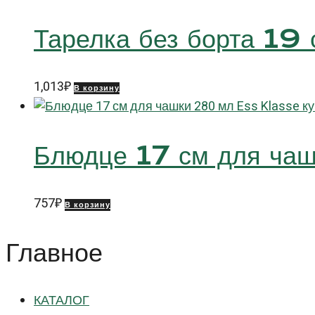
Тарелка без борта 1
1,013
₽
В корзину
Блюдце 17 см для ча
757
₽
В корзину
Главное
КАТАЛОГ