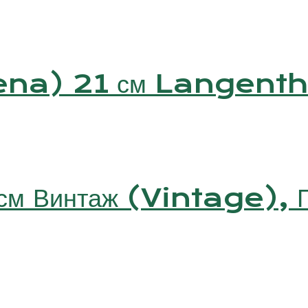
lena) 21 см Langenth
 см Винтаж (Vintage), Г