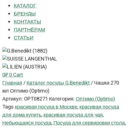
КАТАЛОГ
БРЕНДЫ
КОНТАКТЫ
ПАРТНЁРАМ
СТАТЬИ
0
₽
0
Cart
Главная
/
Каталог посуды G.Benedikt
/
Чашка 270
мл Оптимо (Optimo)
Артикул:
OPT08271
Категория:
Оптимо (Optimo)
Tags
красивая посуда в Москве
,
красивая посуда
для дома купить
,
красивая посуда для чая
,
Небьющаяся посуда
,
Посуда для сервировки стола
,