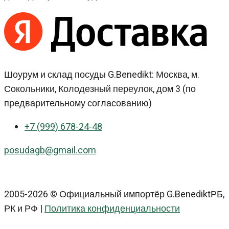
Шоурум и склад посуды G.Benedikt: Москва, м.
Сокольники, Колодезный переулок, дом 3 (по
предварительному согласованию)
+7 (999) 678-24-48
posudagb@gmail.com
2005-2026 © Официальный импортёр G.BenediktРБ,
РК и РФ |
Политика конфиденциальности