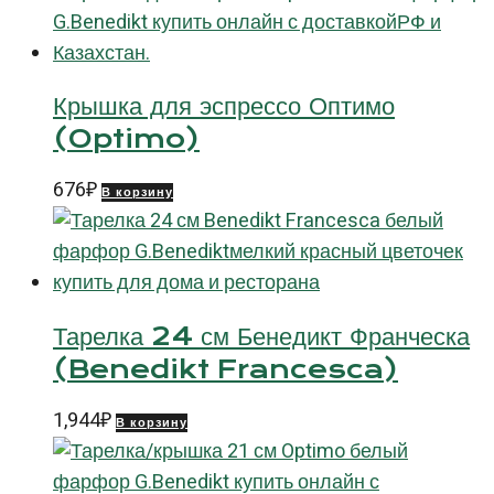
Крышка для эспрессо Оптимо
(Optimo)
676
₽
В корзину
Тарелка 24 см Бенедикт Франческа
(Benedikt Francesca)
1,944
₽
В корзину