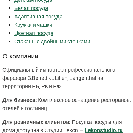
Детская посуда
Белая посуда
Адаптивная посуда
Кружки и чашки
Цветная посуда
Стаканы с двойными стенками
О компании
Официальный импортёр профессионального
фарфора G.Benedikt, Lilien, Langenthal на
территории РБ, РК и РФ.
Для бизнеса:
Комплексное оснащение ресторанов,
отелей и гостиниц.
Для розничных клиентов:
Покупка посуды для
дома доступна в Студии Lekon —
Lekonstudio.ru