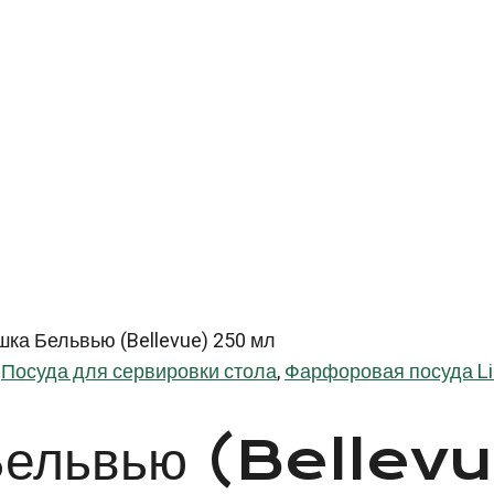
ка Бельвью (Bellevue) 250 мл
Посуда для сервировки стола
,
Фарфоровая посуда Li
 Бельвью (Bellev