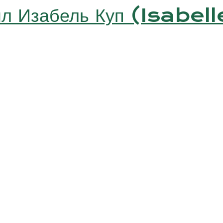
мл Изабель Куп (Isabe