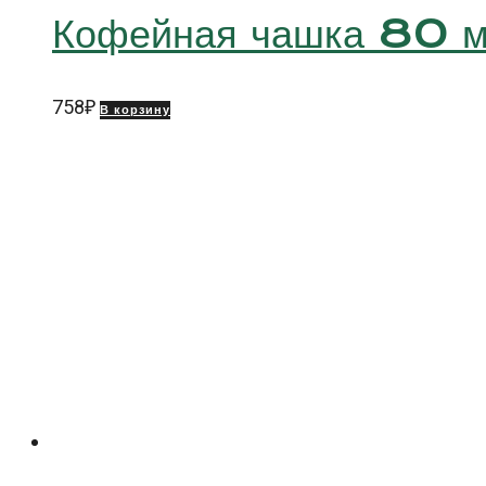
Кофейная чашка 80 
758
₽
В корзину