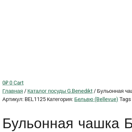
0
₽
0
Cart
Главная
/
Каталог посуды G.Benedikt
/
Бульонная чаш
Артикул:
BEL1125
Категория:
Бельвю (Bellevue)
Tags
Бульонная чашка