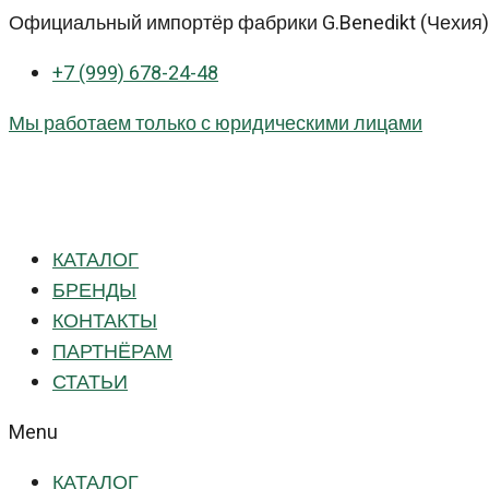
Перейти
Официальный импортёр фабрики G.Benedikt (Чехия) 
к
+7 (999) 678-24-48
контенту
Мы работаем только с юридическими лицами
КАТАЛОГ
БРЕНДЫ
КОНТАКТЫ
ПАРТНЁРАМ
СТАТЬИ
Menu
КАТАЛОГ