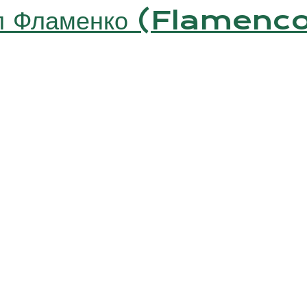
мл Фламенко (Flamenc