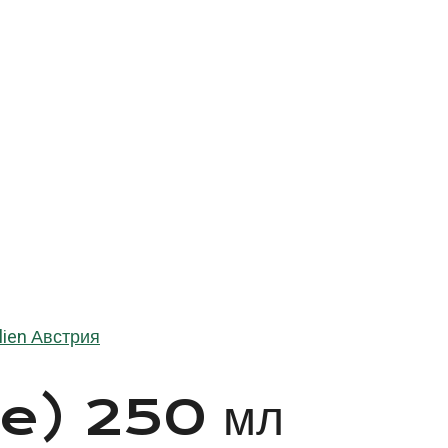
lien Австрия
ue) 250 мл