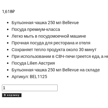
1,618
₽
Бульонная чашка 250 мл Bellevue
Посуда премиум-класса
Легко мыть в посудомоечной машине
Прочная посуда для ресторана и отеля
Сохраняет тепло продукта около 30 минут
При использовании в СВЧ-печи греется еда, а н
Посуда Lilien Австрия
Бульонная чашка 250 мл Bellevue на складе
Артикул: BEL1125
Количество
товара
В корзину
Бульонная
чашка