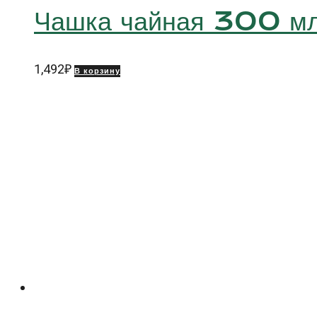
Чашка чайная 300 
1,492
₽
В корзину