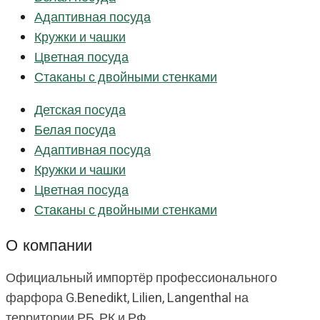
Адаптивная посуда
Кружки и чашки
Цветная посуда
Стаканы с двойными стенками
Детская посуда
Белая посуда
Адаптивная посуда
Кружки и чашки
Цветная посуда
Стаканы с двойными стенками
О компании
Официальный импортёр профессионального
фарфора G.Benedikt, Lilien, Langenthal на
территории РБ, РК и РФ.