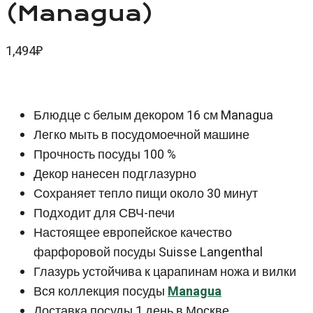
(Managua)
1,494
₽
Блюдце с белым декором 16 см Managua
Легко мыть в посудомоечной машине
Прочность посуды 100 %
Декор нанесен подглазурно
Сохраняет тепло пищи около 30 минут
Подходит для СВЧ-печи
Настоящее европейское качество
фарфоровой посуды Suisse Langenthal
Глазурь устойчива к царапинам ножа и вилки
Вся коллекция посуды
Managua
Доставка посуды 1 день в Москве