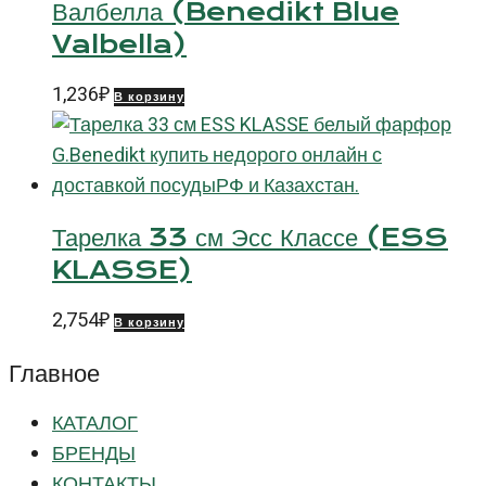
Валбелла (Benedikt Blue
Valbella)
1,236
₽
В корзину
Тарелка 33 см Эсс Классе (ESS
KLASSE)
2,754
₽
В корзину
Главное
КАТАЛОГ
БРЕНДЫ
КОНТАКТЫ