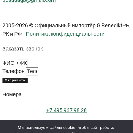
posudagb@gmail.com
2005-2026 © Официальный импортёр G.BenediktРБ,
РК и РФ |
Политика конфиденциальности
Заказать звонок
ФИО
Телефон
Отправить
Номера
+
7 495 967 98 28
+7 999 678 24 48
Мы используем файлы cookie, чтобы сайт работал