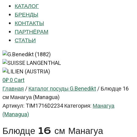
КАТАЛОГ
БРЕНДЫ
КОНТАКТЫ
ПАРТНЁРАМ
СТАТЬИ
0
₽
0
Cart
Главная
/
Каталог посуды G.Benedikt
/
Блюдце 16
см Манагуа (Managua)
Артикул:
TIM1716D2234
Категория:
Манагуа
(Managua)
Блюдце 16 см Манагуа