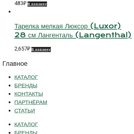
483
₽
В корзину
Тарелка мелкая Люксор (Luxor)
28 см Лангенталь (Langenthal)
2,657
₽
В корзину
Главное
КАТАЛОГ
БРЕНДЫ
КОНТАКТЫ
ПАРТНЁРАМ
СТАТЬИ
КАТАЛОГ
БРЕНДЫ