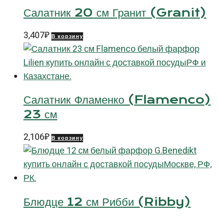
Салатник 20 см Гранит (Granit)
3,407
₽
В корзину
Салатник Фламенко (Flamenco)
23 см
2,106
₽
В корзину
Блюдце 12 см Рибби (Ribby)