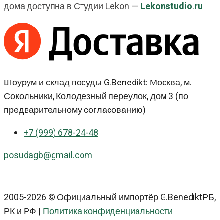
дома доступна в Студии Lekon —
Lekonstudio.ru
Шоурум и склад посуды G.Benedikt: Москва, м.
Сокольники, Колодезный переулок, дом 3 (по
предварительному согласованию)
+7 (999) 678-24-48
posudagb@gmail.com
2005-2026 © Официальный импортёр G.BenediktРБ,
РК и РФ |
Политика конфиденциальности