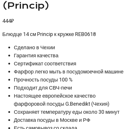
(Princip)
444
₽
Блюдце 14 см Princip к кружке REB0618
Сделано в Чехии
Гарантия качества
Сертификат соответствия
Фарфор легко мыть в посудомоечной машине
Прочность посуды 100 %
Подходит для СВЧ-печи
Настоящее европейское качество
фарфоровой посуды G.Benedikt (Чехия)
Сохраняет температуру еды около 30 минут
Доставка посуды в Москве и РФ
Есть самовывоз со склада