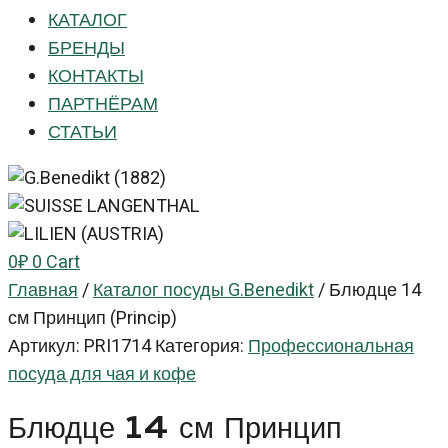
КАТАЛОГ
БРЕНДЫ
КОНТАКТЫ
ПАРТНЁРАМ
СТАТЬИ
0
₽
0
Cart
Главная
/
Каталог посуды G.Benedikt
/
Блюдце 14
см Принцип (Princip)
Артикул:
PRI1714
Категория:
Профессиональная
посуда для чая и кофе
Блюдце 14 см Принцип