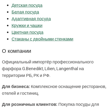
Детская посуда
Белая посуда
Адаптивная посуда
Кружки и чашки
Цветная посуда
Стаканы с двойными стенками
О компании
Официальный импортёр профессионального
фарфора G.Benedikt, Lilien, Langenthal на
территории РБ, РК и РФ.
Для бизнеса:
Комплексное оснащение ресторанов,
отелей и гостиниц.
Для розничных клиентов:
Покупка посуды для