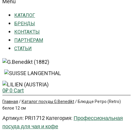
Menu
КАТАЛОГ
БРЕНДЫ
КОНТАКТЫ
ПАРТНЁРАМ
СТАТЬИ
0
₽
0
Cart
Главная
/
Каталог посуды G.Benedikt
/
Блюдце Ретро (Retro)
белое 12 см
Артикул:
PRI1712
Категория:
Профессиональная
посуда для чая и кофе