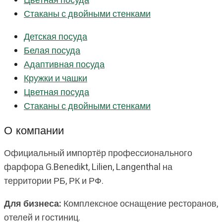
Цветная посуда
Стаканы с двойными стенками
Детская посуда
Белая посуда
Адаптивная посуда
Кружки и чашки
Цветная посуда
Стаканы с двойными стенками
О компании
Официальный импортёр профессионального
фарфора G.Benedikt, Lilien, Langenthal на
территории РБ, РК и РФ.
Для бизнеса:
Комплексное оснащение ресторанов,
отелей и гостиниц.