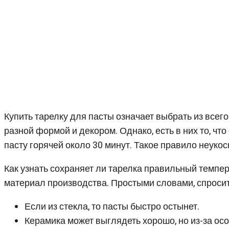
Купить тарелку для пасты означает выбрать из все
разной формой и декором. Однако, есть в них то, чт
пасту горячей около 30 минут. Такое правило неукос
Как узнать сохраняет ли тарелка правильный темпе
материал производства. Простыми словами, спросит
Если из стекла, то пасты быстро остынет.
Керамика может выглядеть хорошо, но из-за ос