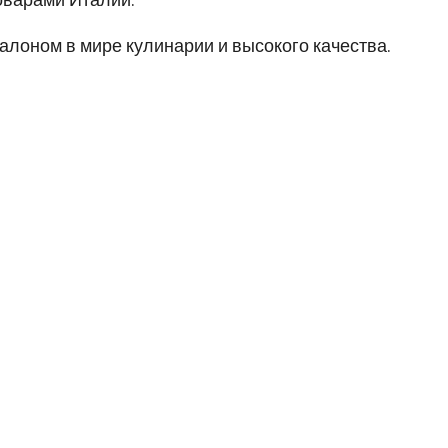
оварами Италии.
талоном в мире кулинарии и высокого качества.