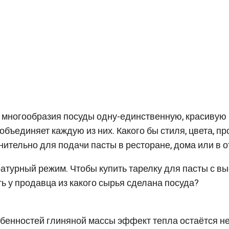
го многообразия посуды одну-единственную, красивую
о объединяет каждую из них. Какого бы стиля, цвета, 
нительно для подачи пасты в ресторане, дома или в о
ратурный режим. Чтобы купить тарелку для пасты с 
ь у продавца из какого сырья сделана посуда?
обенностей глиняной массы эффект тепла остаётся н