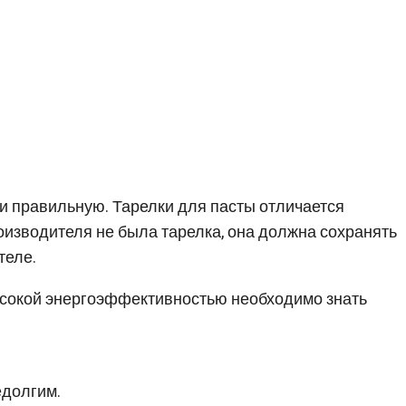
 и правильную. Тарелки для пасты отличается
производителя не была тарелка, она должна сохранять
теле.
высокой энергоэффективностью необходимо знать
едолгим.