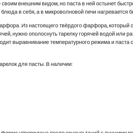
своим внешним видом, но паста в ней остынет быстр
из блюда в себя, а в микроволновой печи нагревается 
арфора. Из настоящего твёрдого фарфора, который отд
чей, нужно ополоснуть тарелку горячей водой или ра
ходит выравнивание температурного режима и паста 
арелок для пасты. В наличии: