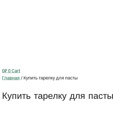
0
₽
0
Cart
Главная
/
Купить тарелку для пасты
Купить тарелку для паст