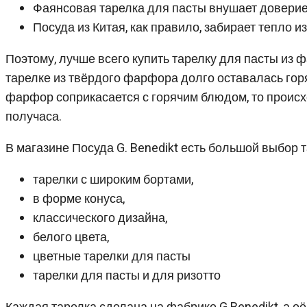
Фаянсовая тарелка для пасты внушает доверие 
Посуда из Китая, как правило, забирает тепло 
Поэтому, лучше всего купить тарелку для пасты из ф
тарелке из твёрдого фарфора долго оставалась горя
фарфор соприкасается с горячим блюдом, то проис
получаса.
В магазине Посуда G. Benedikt есть большой выбор т
тарелки с широким бортами,
в форме конуса,
классического дизайна,
белого цвета,
цветные тарелки для пасты
тарелки для пасты и для ризотто