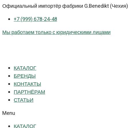
Перейти
Официальный импортёр фабрики G.Benedikt (Чехия) 
к
+7 (999) 678-24-48
контенту
Мы работаем только с юридическими лицами
КАТАЛОГ
БРЕНДЫ
КОНТАКТЫ
ПАРТНЁРАМ
СТАТЬИ
Menu
КАТАЛОГ