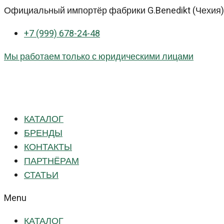
Перейти
Официальный импортёр фабрики G.Benedikt (Чехия) 
к
+7 (999) 678-24-48
контенту
Мы работаем только с юридическими лицами
КАТАЛОГ
БРЕНДЫ
КОНТАКТЫ
ПАРТНЁРАМ
СТАТЬИ
Menu
КАТАЛОГ