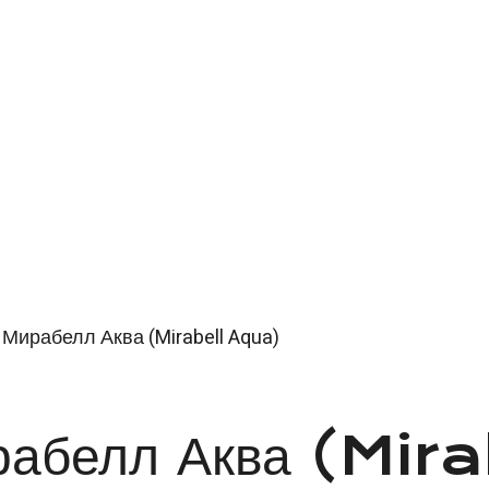
 Мирабелл Аква (Mirabell Aqua)
ирабелл Аква (Mi