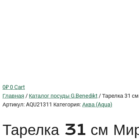
0
₽
0
Cart
Главная
/
Каталог посуды G.Benedikt
/
Тарелка 31 см
Артикул:
AQU21311
Категория:
Аква (Aqua)
Тарелка 31 см М