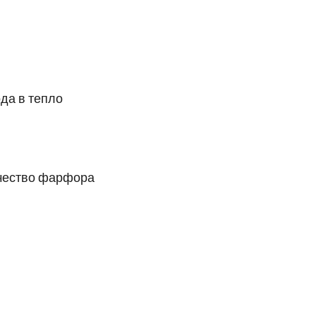
да в тепло
качество фарфора