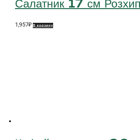
Салатник 17 см Розх
1,957
₽
В корзину