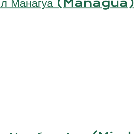
 мл Манагуа (Managua