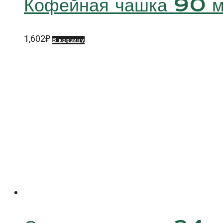
Кофейная чашка 90
1,602
₽
В корзину