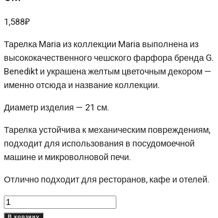
1,588
₽
Тарелка Maria из коллекции Maria выполнена из
высококачественного чешского фарфора бренда G.
Benedikt и украшена желтым цветочным декором —
именно отсюда и название коллекции.
Диаметр изделия — 21 см.
Тарелка устойчива к механическим повреждениям,
подходит для использования в посудомоечной
машине и микроволновой печи.
Отлично подходит для ресторанов, кафе и отелей.
Количество
товара
В корзину