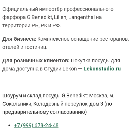
Официальный импортёр профессионального
фарфора G.Benedikt, Lilien, Langenthal на
территории РБ, РК и РФ.
Для бизнеса:
Комплексное оснащение ресторанов,
отелей и гостиниц.
Для розничных клиентов:
Покупка посуды для
дома доступна в Студии Lekon —
Lekonstudio.ru
Шоурум и склад посуды G.Benedikt: Москва, м.
Сокольники, Колодезный переулок, дом 3 (по
предварительному согласованию)
+7 (999) 678-24-48