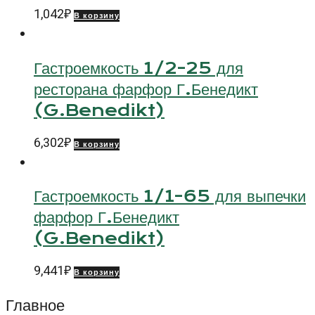
1,042
₽
В корзину
Гастроемкость 1/2-25 для
ресторана фарфор Г.Бенедикт
(G.Benedikt)
6,302
₽
В корзину
Гастроемкость 1/1-65 для выпечки
фарфор Г.Бенедикт
(G.Benedikt)
9,441
₽
В корзину
Главное