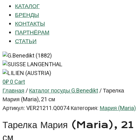
КАТАЛОГ
БРЕНДЫ
КОНТАКТЫ
ПАРТНЁРАМ
СТАТЬИ
0
₽
0
Cart
Главная
/
Каталог посуды G.Benedikt
/
Тарелка
Мария (Maria), 21 см
Артикул:
VER21211.Q0074
Категория:
Мария (Maria)
Тарелка Мария (Maria), 21
см